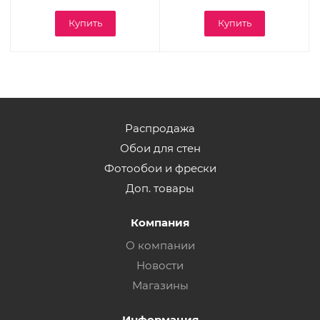
Купить
Купить
Распродажа
Обои для стен
Фотообои и фрески
Доп. товары
Компания
О компании
Новости
Магазины
Информация