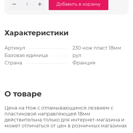
Добавить в корзину
Характеристики
Артикул
230 нож пласт 18мм
Базовая единица
рул
Страна
Франция
О товаре
Цена на Нож с отламывающимся лезвием с
пластиковой направляющей 18мм
действительна только для интернет-магазина и
может отличаться от цен в розничных магазинах