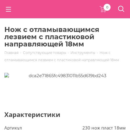
0
Нож с отламывающимся
лезвием с пластиковой
направляющей 18мм
Главная
-
Сопутствующие товары
-
Инструменты
-
Нож с
отламывающимся лезвием с пластиковой направляющей 18мм
Характеристики
Артикул
230 нож пласт 18мм