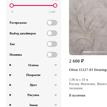
0
2 600
Распродажа
Выбор дизайнеров
Хит
Новинка
2 600 ₽
Основа
Обои 11227-03 Doming
Покрытие
1,06 м х 10 м
Россия, Флизелин, Винил
Цвет
тиснения
Рисунок
В наличии
Купить
Знаки