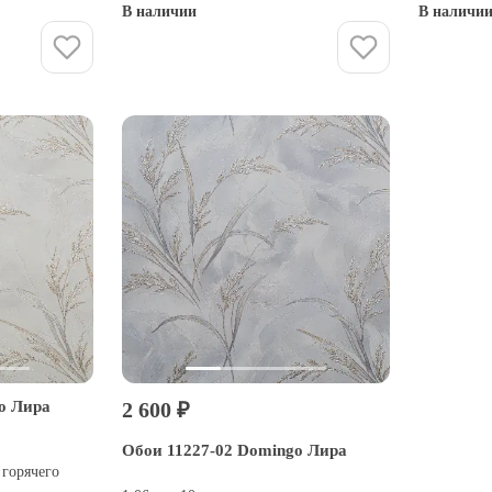
В наличии
В наличи
Купить
o Лира
2 600 ₽
Обои 11227-02 Domingo Лира
 горячего