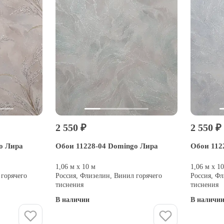
2 550 ₽
2 550 ₽
o Лира
Обои 11228-04 Domingo Лира
Обои 112
1,06 м х 10 м
1,06 м х 1
 горячего
Россия, Флизелин, Винил горячего
Россия, Фл
тиснения
тиснения
В наличии
В наличи
Купить