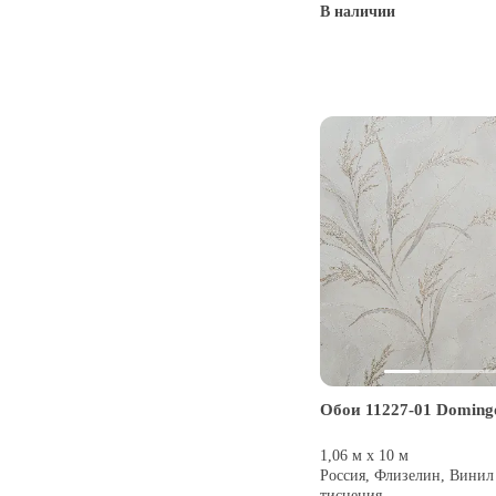
В наличии
Купить
Обои 11227-01 Doming
1,06 м х 10 м
Россия, Флизелин, Винил
тиснения