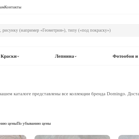
рам
Контакты
Краски
Лепнина
Фотообои и
нашем каталоге представлены все коллекции бренда Domingo. Доста
анию цены
По убыванию цены