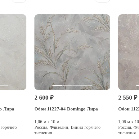
2 600 ₽
2 550 ₽
o Лира
Обои 11227-04 Domingo Лира
Обои 112
1,06 м х 10 м
1,06 м х 1
 горячего
Россия, Флизелин, Винил горячего
Россия, Фл
тиснения
тиснения