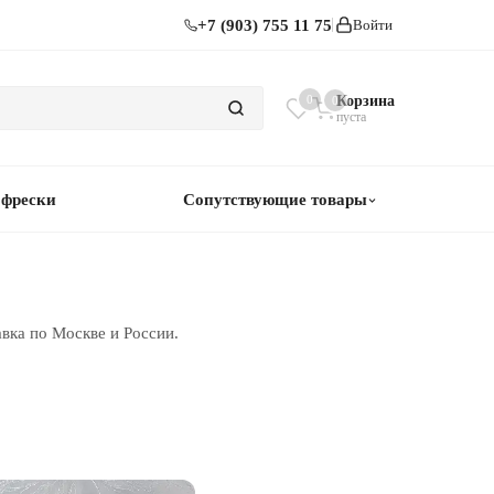
+7 (903) 755 11 75
Войти
0
Корзина
0
пуста
 фрески
Сопутствующие товары
вка по Москве и России.