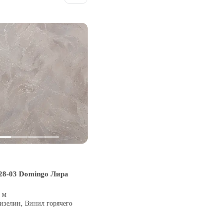
28-03 Domingo Лира
0 м
изелин, Винил горячего