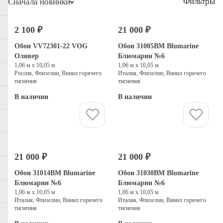
Фильтры
Сначала новинки
2 100 ₽
21 000 ₽
Выбор дизайнеров
Обои VV72301-22 VOG
Обои 31005BM Blumarine
Оливер
Блюмарин №6
1,06 м х 10,05 м
1,06 м х 10,05 м
Россия, Флизелин, Винил горячего
Италия, Флизелин, Винил горячего
тиснения
тиснения
В наличии
В наличии
Купить
Купить
21 000 ₽
21 000 ₽
Обои 31014BM Blumarine
Обои 31030BM Blumarine
Блюмарин №6
Блюмарин №6
1,06 м х 10,05 м
1,06 м х 10,05 м
Италия, Флизелин, Винил горячего
Италия, Флизелин, Винил горячего
тиснения
тиснения