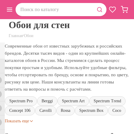
Обои для стен
›
Главная
Обои
Современные обои от известных зарубежных и российских
брендов. Десятки тысяч видов - один из крупнейших онлайн-
каталогов обоев в России. Мы стремимся сделать процесс
покупки простым и удобным. Используйте удобные фильтры,
чтобы отсортировать по бренду, основе и покрытию, по цвету,
рисунку или цене. Наши консультанты на линии готовы
ответить на вопросы и помочь с расчётами.
Spectrum Pro
Berggi
Spectrum Art
Spectrum Trend
Concept 106
Cavolli
Rossa
Spectrum Box
Coco
Показать еще