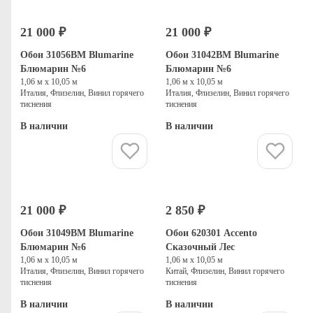
21 000 ₽
21 000 ₽
Обои 31056BM Blumarine
Обои 31042BM Blumarine
Блюмарин №6
Блюмарин №6
1,06 м х 10,05 м
1,06 м х 10,05 м
Италия, Флизелин, Винил горячего
Италия, Флизелин, Винил горячего
тиснения
тиснения
В наличии
В наличии
Купить
Купить
21 000 ₽
2 850 ₽
Обои 31049BM Blumarine
Обои 620301 Accento
Блюмарин №6
Сказочный Лес
1,06 м х 10,05 м
1,06 м х 10,05 м
Италия, Флизелин, Винил горячего
Китай, Флизелин, Винил горячего
тиснения
тиснения
В наличии
В наличии