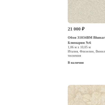
21 000 ₽
Обои 31034BM Blumar
Блюмарин №6
1,06 м х 10,05 м
Италия, Флизелин, Винил
тиснения
В наличии
Купить