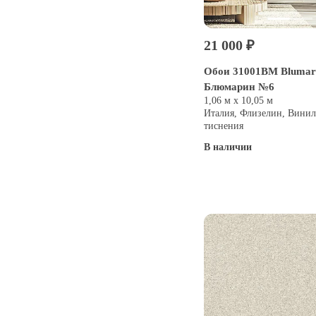
21 000 ₽
Обои 31001BM Blumar
Блюмарин №6
1,06 м х 10,05 м
Италия, Флизелин, Винил
тиснения
В наличии
Купить