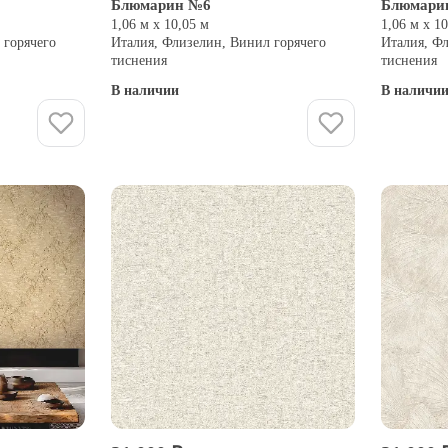
Блюмарин №6
Блюмари
1,06 м х 10,05 м
1,06 м х 1
 горячего
Италия, Флизелин, Винил горячего
Италия, Ф
тиснения
тиснения
В наличии
В наличи
Купить