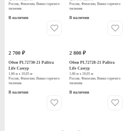
Россия, Флизелин, Винил горячего
Россия, Флизелин, Винил горячего
тиснения
тиснения
В наличии
В наличии
Купить
Купить
2 700 ₽
2 800 ₽
Обои PL72730-21 Palitra
Обои PL72728-21 Palitra
Life Самур
Life Самур
1,06 м х 10,05 м
1,06 м х 10,05 м
Россия, Флизелин, Винил горячего
Россия, Флизелин, Винил горячего
тиснения
тиснения
В наличии
В наличии
Купить
Купить