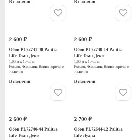
В наличии
В наличии
Купить
Купить
2 600 ₽
2 600 ₽
Обои PL72741-48 Palitra
Обои PL72740-14 Palitra
Life Темп Деко
Life Темп Деко
1,06 м х 10,05 м
1,06 м х 10,05 м
Россия, Флизелин, Винил горячего
Россия, Флизелин, Винил горячего
тиснения
тиснения
В наличии
В наличии
Купить
Купить
2 600 ₽
2 700 ₽
Обои PL72740-44 Palitra
Обои PL72644-12 Palitra
Life Темп Деко
Life Луана