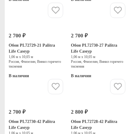
Купить
Купить
2 700 ₽
2 700 ₽
Обои PL72729-21 Palitra
Обои PL72730-27 Palitra
Life Самур
Life Самур
1,06 м х 10,05 м
1,06 м х 10,05 м
Россия, Флизелин, Винил горячего
Россия, Флизелин, Винил горячего
тиснения
тиснения
В наличии
В наличии
Купить
Купить
2 700 ₽
2 800 ₽
Обои PL72730-42 Palitra
Обои PL72728-42 Palitra
Life Самур
Life Самур
1,06 м х 10,05 м
1,06 м х 10,05 м