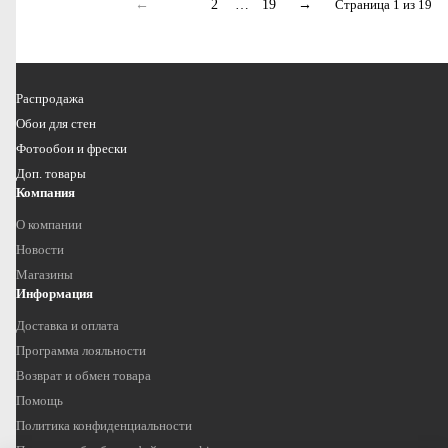
←
1
2
…
19
→
Страница 1 из 19
Распродажа
Обои для стен
Фотообои и фрески
Доп. товары
Компания
О компании
Новости
Магазины
Информация
Доставка и оплата
Программа лояльности
Возврат и обмен товара
Помощь
Политика конфиденциальности