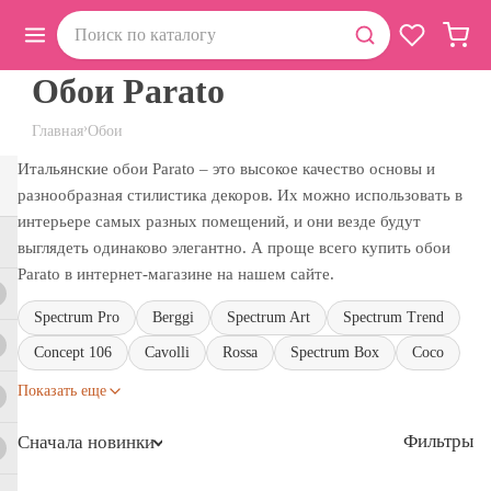
Обои Parato
›
Главная
Обои
Итальянские обои Parato – это высокое качество основы и
разнообразная стилистика декоров. Их можно использовать в
интерьере самых разных помещений, и они везде будут
выглядеть одинаково элегантно. А проще всего купить обои
Parato в интернет-магазине на нашем сайте.
Spectrum Pro
Berggi
Spectrum Art
Spectrum Trend
Concept 106
Cavolli
Rossa
Spectrum Box
Coco
Показать еще
Фильтры
Сначала новинки