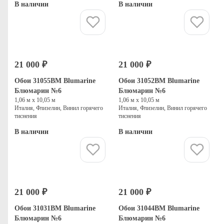
В наличии
В наличии
Купить
Купить
21 000 ₽
21 000 ₽
Обои 31055BM Blumarine
Обои 31052BM Blumarine
Блюмарин №6
Блюмарин №6
1,06 м х 10,05 м
1,06 м х 10,05 м
Италия, Флизелин, Винил горячего
Италия, Флизелин, Винил горячего
тиснения
тиснения
В наличии
В наличии
Купить
Купить
21 000 ₽
21 000 ₽
Обои 31031BM Blumarine
Обои 31044BM Blumarine
Блюмарин №6
Блюмарин №6