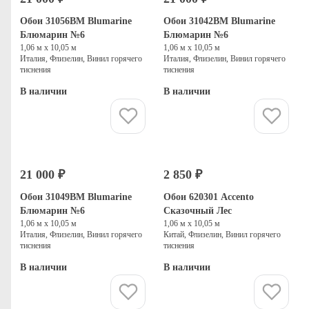
Обои 31056BM Blumarine
Обои 31042BM Blumarine
Блюмарин №6
Блюмарин №6
1,06 м х 10,05 м
1,06 м х 10,05 м
Италия, Флизелин, Винил горячего
Италия, Флизелин, Винил горячего
тиснения
тиснения
В наличии
В наличии
Купить
Купить
21 000 ₽
2 850 ₽
Обои 31049BM Blumarine
Обои 620301 Accento
Блюмарин №6
Сказочный Лес
1,06 м х 10,05 м
1,06 м х 10,05 м
Италия, Флизелин, Винил горячего
Китай, Флизелин, Винил горячего
тиснения
тиснения
В наличии
В наличии
Купить
Купить