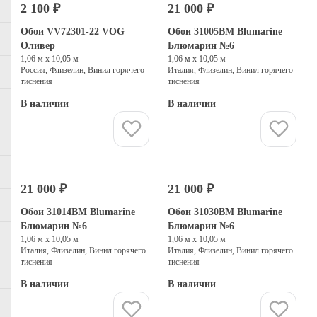
2 100 ₽
21 000 ₽
Выбор дизайнеров
Обои VV72301-22 VOG
Обои 31005BM Blumarine
Оливер
Блюмарин №6
1,06 м х 10,05 м
1,06 м х 10,05 м
Россия, Флизелин, Винил горячего
Италия, Флизелин, Винил горячего
тиснения
тиснения
В наличии
В наличии
Купить
Купить
21 000 ₽
21 000 ₽
Обои 31014BM Blumarine
Обои 31030BM Blumarine
Блюмарин №6
Блюмарин №6
1,06 м х 10,05 м
1,06 м х 10,05 м
Италия, Флизелин, Винил горячего
Италия, Флизелин, Винил горячего
тиснения
тиснения
В наличии
В наличии
Купить
Купить