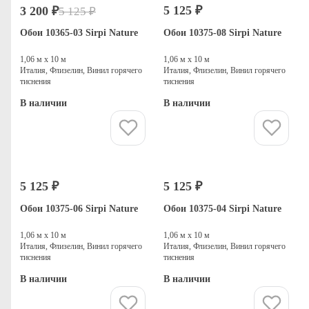
5 125 ₽
3 200 ₽
5 125 ₽
-38%
Распродажа
Обои 10365-03 Sirpi Nature
Обои 10375-08 Sirpi Nature
1,06 м х 10 м
1,06 м х 10 м
Италия, Флизелин, Винил горячего
Италия, Флизелин, Винил горячего
тиснения
тиснения
В наличии
В наличии
Купить
Купить
5 125 ₽
5 125 ₽
Обои 10375-06 Sirpi Nature
Обои 10375-04 Sirpi Nature
1,06 м х 10 м
1,06 м х 10 м
Италия, Флизелин, Винил горячего
Италия, Флизелин, Винил горячего
тиснения
тиснения
В наличии
В наличии
Купить
Купить