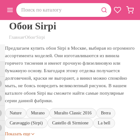
Обои Sirpi
›
›
Главная
Обои
Sirpi
Предлагаем купить обои Sirpi в Москве, выбирая из огромного
ассортимента моделей. Они изготавливаются из винила
горячего тиснения и имеют прочную флизелиновую или
бумажную основу. Благодаря этому отделка получается
долговечной, краски не выгорают, а винил можно спокойно
мыть, не боясь повредить великолепный рисунок. В нашем
каталоге обоев Sirpi вы сможете найти самые популярные
серии данной фабрики.
Nature
Murano
Muralto Classic 2016
Brera
Caravaggio (Sirpi)
Castello di Sirmione
La bell
Показать еще