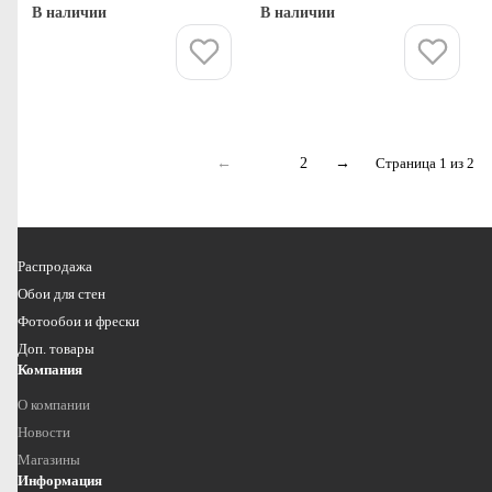
В наличии
В наличии
Купить
Купить
←
1
2
→
Страница 1 из 2
Распродажа
Обои для стен
Фотообои и фрески
Доп. товары
Компания
О компании
Новости
Магазины
Информация