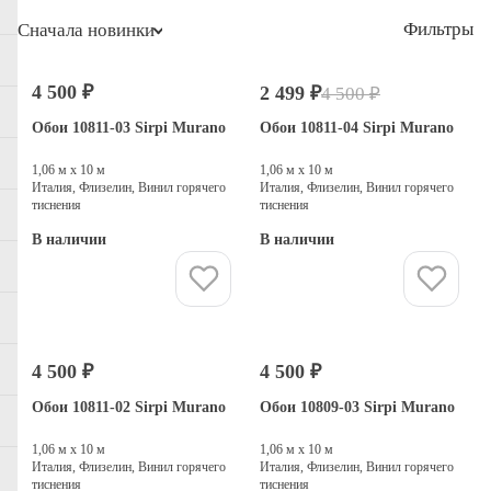
Фильтры
Сначала новинки
4 500 ₽
2 499 ₽
4 500 ₽
-44%
Распродажа
Обои 10811-03 Sirpi Murano
Обои 10811-04 Sirpi Murano
1,06 м х 10 м
1,06 м х 10 м
Италия, Флизелин, Винил горячего
Италия, Флизелин, Винил горячего
тиснения
тиснения
В наличии
В наличии
Купить
Купить
4 500 ₽
4 500 ₽
Обои 10811-02 Sirpi Murano
Обои 10809-03 Sirpi Murano
1,06 м х 10 м
1,06 м х 10 м
Италия, Флизелин, Винил горячего
Италия, Флизелин, Винил горячего
тиснения
тиснения