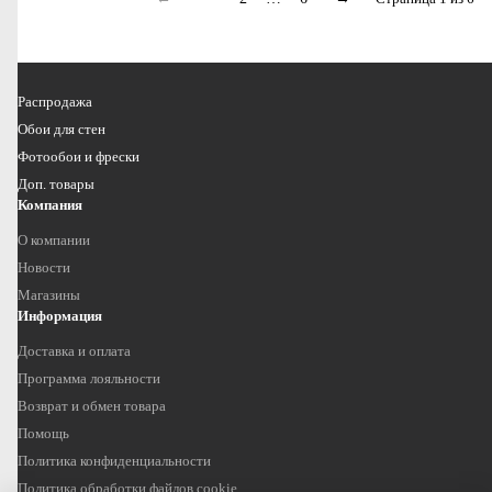
Распродажа
Обои для стен
Фотообои и фрески
Доп. товары
Компания
О компании
Новости
Магазины
Информация
Доставка и оплата
Программа лояльности
Возврат и обмен товара
Помощь
Политика конфиденциальности
Политика обработки файлов cookie