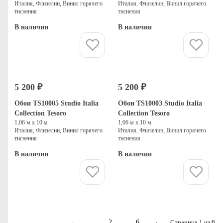
Италия, Флизелин, Винил горячего
Италия, Флизелин, Винил горячего
тиснения
тиснения
В наличии
В наличии
Купить
Купить
5 200 ₽
5 200 ₽
Обои TS10005 Studio Italia
Обои TS10003 Studio Italia
Collection Tesoro
Collection Tesoro
1,06 м х 10 м
1,06 м х 10 м
Италия, Флизелин, Винил горячего
Италия, Флизелин, Винил горячего
тиснения
тиснения
В наличии
В наличии
Купить
Купить
←
1
2
…
6
→
Страница 1 из 6