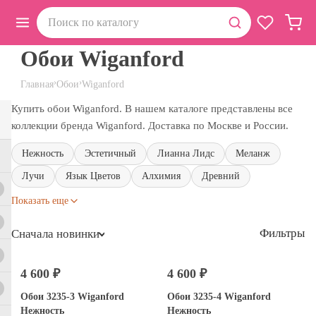
Обои Wiganford
›
›
Главная
Обои
Wiganford
Купить обои Wiganford. В нашем каталоге представлены все
коллекции бренда Wiganford. Доставка по Москве и России.
Нежность
Эстетичный
Лианна Лидс
Меланж
Лучи
Язык Цветов
Алхимия
Древний
Показать еще
Фильтры
Сначала новинки
4 600 ₽
4 600 ₽
Обои 3235-3 Wiganford
Обои 3235-4 Wiganford
Нежность
Нежность