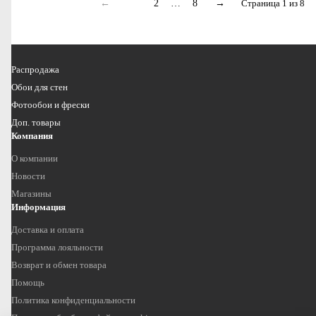
←
1
2
…
8
→
Страница 1 из 8
Распродажа
Обои для стен
Фотообои и фрески
Доп. товары
Компания
О компании
Новости
Магазины
Информация
Доставка и оплата
Программа лояльности
Возврат и обмен товара
Помощь
Политика конфиденциальности