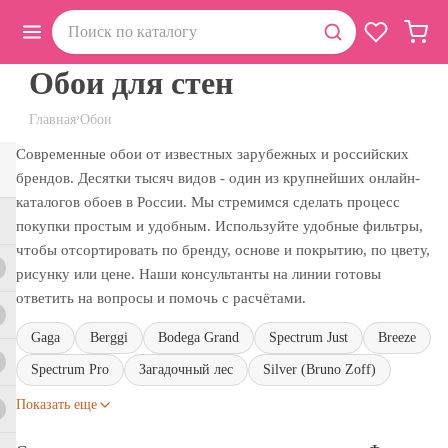
Обои для стен
›
Главная
Обои
Современные обои от известных зарубежных и российских
брендов. Десятки тысяч видов - один из крупнейших онлайн-
каталогов обоев в России. Мы стремимся сделать процесс
покупки простым и удобным. Используйте удобные фильтры,
чтобы отсортировать по бренду, основе и покрытию, по цвету,
рисунку или цене. Наши консультанты на линии готовы
ответить на вопросы и помочь с расчётами.
Gaga
Berggi
Bodega Grand
Spectrum Just
Breeze
Spectrum Pro
Загадочный лес
Silver (Bruno Zoff)
Показать еще