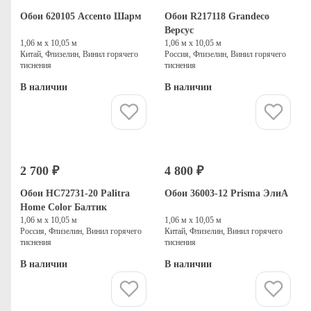
Обои 620105 Accento Шарм
Обои R217118 Grandeco
Версус
1,06 м х 10,05 м
1,06 м х 10,05 м
Китай, Флизелин, Винил горячего
Россия, Флизелин, Винил горячего
тиснения
тиснения
В наличии
В наличии
Купить
Купить
2 700 ₽
4 800 ₽
Обои HC72731-20 Palitra
Обои 36003-12 Prisma ЭлиА
Home Color Балтик
1,06 м х 10,05 м
1,06 м х 10,05 м
Россия, Флизелин, Винил горячего
Китай, Флизелин, Винил горячего
тиснения
тиснения
В наличии
В наличии
Купить
Купить