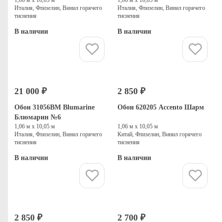
Италия, Флизелин, Винил горячего
Италия, Флизелин, Винил горячего
тиснения
тиснения
В наличии
В наличии
Купить
Купить
21 000 ₽
2 850 ₽
Обои 31056BM Blumarine
Обои 620205 Accento Шарм
Блюмарин №6
1,06 м х 10,05 м
1,06 м х 10,05 м
Италия, Флизелин, Винил горячего
Китай, Флизелин, Винил горячего
тиснения
тиснения
В наличии
В наличии
Купить
Купить
2 850 ₽
2 700 ₽