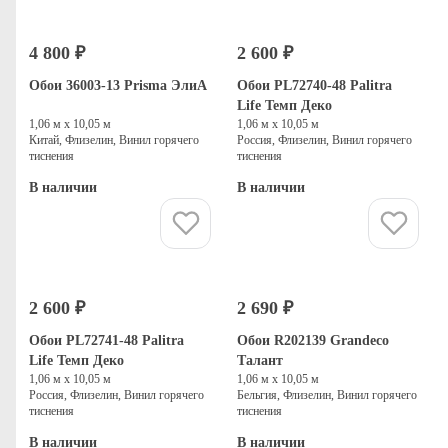
4 800 ₽
2 600 ₽
Обои 36003-13 Prisma ЭлиА
Обои PL72740-48 Palitra
Life Темп Деко
1,06 м х 10,05 м
1,06 м х 10,05 м
Китай, Флизелин, Винил горячего
Россия, Флизелин, Винил горячего
тиснения
тиснения
В наличии
В наличии
Купить
Купить
2 600 ₽
2 690 ₽
Обои PL72741-48 Palitra
Обои R202139 Grandeco
Life Темп Деко
Талант
1,06 м х 10,05 м
1,06 м х 10,05 м
Россия, Флизелин, Винил горячего
Бельгия, Флизелин, Винил горячего
тиснения
тиснения
В наличии
В наличии