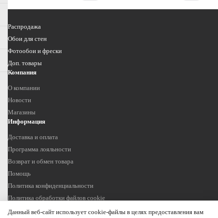
Распродажа
Обои для стен
Фотообои и фрески
Доп. товары
Компания
О компании
Новости
Магазины
Информация
Доставка и оплата
Программа лояльности
Возврат и обмен товара
Помощь
Политика конфиденциальности
Политика обработки файлов cookie
Наши контакты
Данный веб-сайт использует cookie-файлы в целях предоставления вам