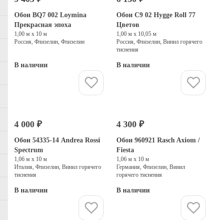
Обои BQ7 002 Loymina
Обои C9 02 Hygge Roll 77
Прекрасная эпоха
Цветов
1,00 м х 10 м
1,00 м х 10,05 м
Россия, Флизелин, Флизелин
Россия, Флизелин, Винил горячего
тиснения
В наличии
В наличии
Купить
Купить
4 000 ₽
4 300 ₽
Выбор дизайнеров
Обои 54335-14 Andrea Rossi
Обои 960921 Rasch Axiom /
Spectrum
Fiesta
1,06 м х 10 м
1,06 м х 10 м
Италия, Флизелин, Винил горячего
Германия, Флизелин, Винил
тиснения
горячего тиснения
В наличии
В наличии
Купить
Купить