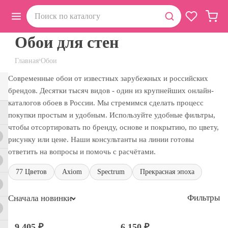
Обои для стен
›
Главная
Обои
Современные обои от известных зарубежных и российских
брендов. Десятки тысяч видов - один из крупнейших онлайн-
каталогов обоев в России. Мы стремимся сделать процесс
покупки простым и удобным. Используйте удобные фильтры,
чтобы отсортировать по бренду, основе и покрытию, по цвету,
рисунку или цене. Наши консультанты на линии готовы
ответить на вопросы и помочь с расчётами.
77 Цветов
Axiom
Spectrum
Прекрасная эпоха
Фильтры
Сначала новинки
9 405 ₽
6 150 ₽