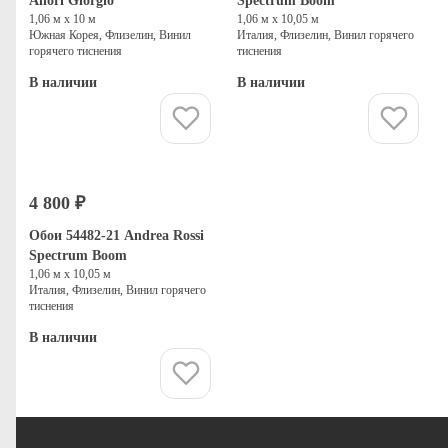
Allori Giorgio
Spectrum Boom
1,06 м х 10 м
1,06 м х 10,05 м
Южная Корея, Флизелин, Винил
Италия, Флизелин, Винил горячего
горячего тиснения
тиснения
В наличии
В наличии
Купить
Купить
4 800 ₽
Обои 54482-21 Andrea Rossi
Spectrum Boom
1,06 м х 10,05 м
Италия, Флизелин, Винил горячего
тиснения
В наличии
Купить