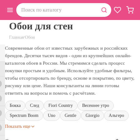
Обои для стен
›
Главная
Обои
Современные обои от известных зарубежных и российских
брендов. Десятки тысяч видов - один из крупнейших онлайн-
каталогов обоев в России. Мы стремимся сделать процесс
покупки простым и удобным. Используйте удобные фильтры,
чтобы отсортировать по бренду, основе и покрытию, по цвету,
рисунку или цене. Наши консультанты на линии готовы
ответить на вопросы и помочь с расчётами.
Бокка
След
Fiori Country
Весеннее утро
Spectrum Boom
Uno
Gentle
Giorgio
Альгеро
Показать еще