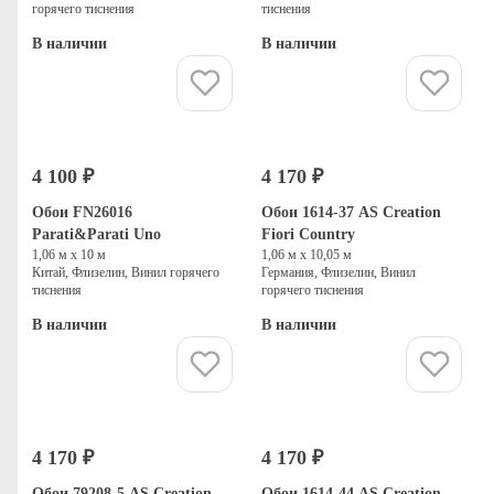
горячего тиснения
тиснения
В наличии
В наличии
Купить
Купить
4 100 ₽
4 170 ₽
Обои FN26016
Обои 1614-37 AS Creation
Parati&Parati Uno
Fiori Country
1,06 м х 10 м
1,06 м х 10,05 м
Китай, Флизелин, Винил горячего
Германия, Флизелин, Винил
тиснения
горячего тиснения
В наличии
В наличии
Купить
Купить
4 170 ₽
4 170 ₽
Обои 79208-5 AS Creation
Обои 1614-44 AS Creation