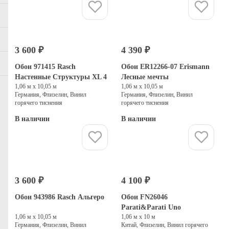
Купить
Купить
3 600 ₽
4 390 ₽
Обои 971415 Rasch
Обои ER12266-07 Erismann
Настенные Структуры XL 4
Лесные мечты
1,06 м х 10,05 м
1,06 м х 10,05 м
Германия, Флизелин, Винил
Германия, Флизелин, Винил
горячего тиснения
горячего тиснения
В наличии
В наличии
Купить
Купить
3 600 ₽
4 100 ₽
Обои 943986 Rasch Альгеро
Обои FN26046
Parati&Parati Uno
1,06 м х 10,05 м
1,06 м х 10 м
Германия, Флизелин, Винил
Китай, Флизелин, Винил горячего