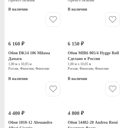
горячего тиснения
горячего тиснения
В наличии
В наличии
Купить
Купить
6 160 ₽
6 150 ₽
Обои DK14 106 Milassa
Обои MIR6 005/4 Hygge Roll
Дамаск
Сделано в России
1,00 м х 10,05 м
1,00 м х 10,05 м
Россия, Флизелин, Флизелин
Россия, Флизелин, Флизелин
В наличии
В наличии
Купить
Купить
4 400 ₽
4 800 ₽
Обои 1010-12 Alessandro
Обои 54482-20 Andrea Rossi