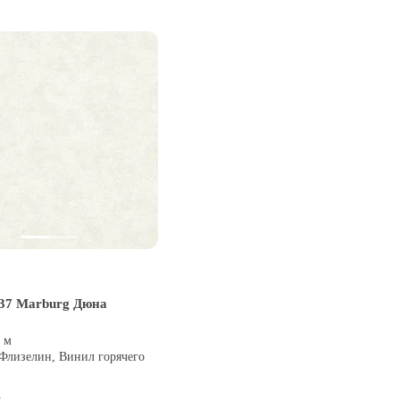
37 Marburg Дюна
0 м
 Флизелин, Винил горячего
и