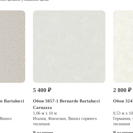
5 400 ₽
2 800 ₽
o Bartalucci
Обои 5057-1 Bernardo Bartalucci
Обои 324
Carnazza
1,06 м х 10 м
0,53 м х 1
 Винил
Италия, Флизелин, Винил горячего
Германия,
тиснения
тиснения
В наличии
В наличи