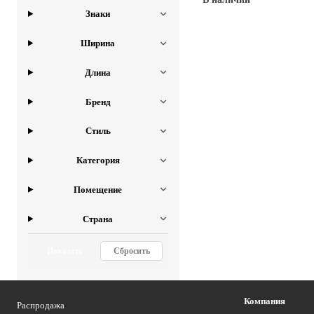
Знаки
Купить
Ширина
Длина
Бренд
Стиль
Категория
Помещение
Страна
Показать
Сбросить
Компания
Распродажа