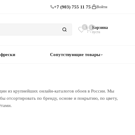
+7 (903) 755 11 75
Войти
0
Корзина
0
пуста
 фрески
Сопутствующие товары
дин из крупнейших онлайн-каталогов обоев в России. Мы
ы отсортировать по бренду, основе и покрытию, по цвету,
ётами.