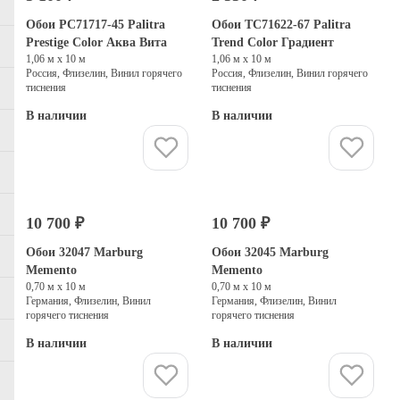
Обои PC71717-45 Palitra
Обои TC71622-67 Palitra
Prestige Color Аква Вита
Trend Color Градиент
1,06 м х 10 м
1,06 м х 10 м
Россия, Флизелин, Винил горячего
Россия, Флизелин, Винил горячего
тиснения
тиснения
В наличии
В наличии
Купить
Купить
10 700 ₽
10 700 ₽
Обои 32047 Marburg
Обои 32045 Marburg
Memento
Memento
0,70 м х 10 м
0,70 м х 10 м
Германия, Флизелин, Винил
Германия, Флизелин, Винил
горячего тиснения
горячего тиснения
В наличии
В наличии
Купить
Купить