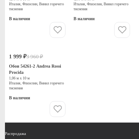
Италия, Флизелин, Винил горячего
Италия, Флизелин, Винил горячего
тиснения
тиснения
В наличии
В наличии
Купить
Купить
1 999 ₽
3 960 ₽
-50%
Распродажа
Обои 54261-2 Andrea Rossi
Procida
1,06 м х 10 м
Италия, Флизелин, Винил горячего
тиснения
В наличии
Купить
Распродажа