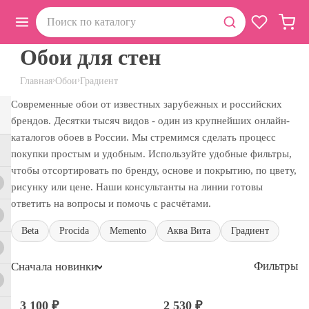
Обои для стен
›
›
Главная
Обои
Градиент
Современные обои от известных зарубежных и российских
брендов. Десятки тысяч видов - один из крупнейших онлайн-
каталогов обоев в России. Мы стремимся сделать процесс
покупки простым и удобным. Используйте удобные фильтры,
чтобы отсортировать по бренду, основе и покрытию, по цвету,
рисунку или цене. Наши консультанты на линии готовы
ответить на вопросы и помочь с расчётами.
Beta
Procida
Memento
Аква Вита
Градиент
Фильтры
Сначала новинки
3 100 ₽
2 530 ₽