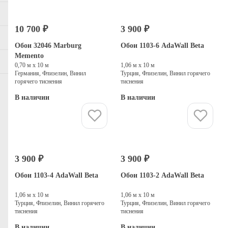
10 700 ₽
3 900 ₽
Обои 32046 Marburg
Обои 1103-6 AdaWall Beta
Memento
0,70 м х 10 м
1,06 м х 10 м
Германия, Флизелин, Винил
Турция, Флизелин, Винил горячего
горячего тиснения
тиснения
В наличии
В наличии
Купить
Купить
3 900 ₽
3 900 ₽
Обои 1103-4 AdaWall Beta
Обои 1103-2 AdaWall Beta
1,06 м х 10 м
1,06 м х 10 м
Турция, Флизелин, Винил горячего
Турция, Флизелин, Винил горячего
тиснения
тиснения
В наличии
В наличии