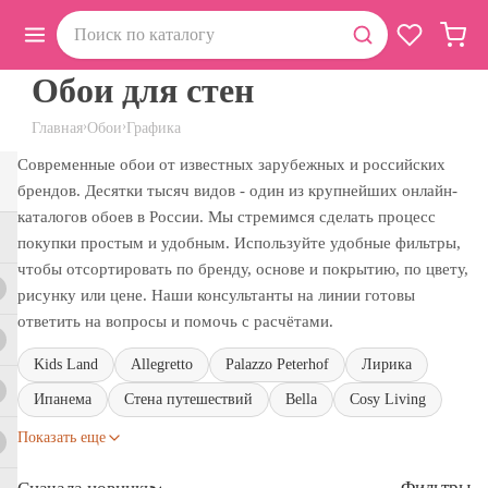
Обои для стен
›
›
Главная
Обои
Графика
Современные обои от известных зарубежных и российских
брендов. Десятки тысяч видов - один из крупнейших онлайн-
каталогов обоев в России. Мы стремимся сделать процесс
покупки простым и удобным. Используйте удобные фильтры,
чтобы отсортировать по бренду, основе и покрытию, по цвету,
рисунку или цене. Наши консультанты на линии готовы
ответить на вопросы и помочь с расчётами.
Kids Land
Allegretto
Palazzo Peterhof
Лирика
Ипанема
Стена путешествий
Bella
Cosy Living
Показать еще
Фильтры