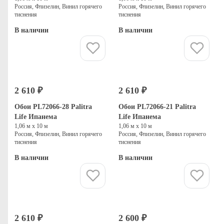
Россия, Флизелин, Винил горячего
Россия, Флизелин, Винил горячего
тиснения
тиснения
В наличии
В наличии
Купить
Купить
2 610 ₽
2 610 ₽
Обои PL72066-28 Palitra
Обои PL72066-21 Palitra
Life Ипанема
Life Ипанема
1,06 м х 10 м
1,06 м х 10 м
Россия, Флизелин, Винил горячего
Россия, Флизелин, Винил горячего
тиснения
тиснения
В наличии
В наличии
Купить
Купить
2 610 ₽
2 600 ₽