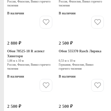
Россия, Флизелин, Винил горячего
Россия, Флизелин, Винил горячего
тиснения
тиснения
В наличии
В наличии
Купить
Купить
2 880 ₽
2 500 ₽
Обои 70525-18 R аспект
Обои 555370 Rasch Лирика
Хинотори
1,06 м х 10 м
0,53 м х 10 м
Россия, Флизелин, Винил горячего
Германия, Флизелин, Винил
тиснения
горячего тиснения
В наличии
В наличии
Купить
Купить
2 500 ₽
2 500 ₽