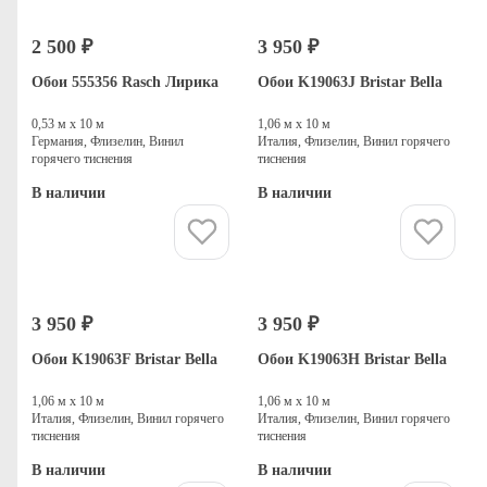
2 500 ₽
3 950 ₽
Обои 555356 Rasch Лирика
Обои K19063J Bristar Bella
0,53 м х 10 м
1,06 м х 10 м
Германия, Флизелин, Винил
Италия, Флизелин, Винил горячего
горячего тиснения
тиснения
В наличии
В наличии
Купить
Купить
3 950 ₽
3 950 ₽
Обои K19063F Bristar Bella
Обои K19063H Bristar Bella
1,06 м х 10 м
1,06 м х 10 м
Италия, Флизелин, Винил горячего
Италия, Флизелин, Винил горячего
тиснения
тиснения
В наличии
В наличии