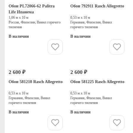
Обои PL72066-62 Palitra
Обои 792911 Rasch Allegretto
Life Ипанема
1,06 м х 10 м
0,53 м х 10 м
Россия, Флизелин, Винил горячего
Германия, Флизелин, Винил
тиснения
горячего тиснения
В наличии
В наличии
Купить
Купить
2 600 ₽
2 600 ₽
Обои 581218 Rasch Allegretto
Обои 581225 Rasch Allegretto
0,53 м х 10 м
0,53 м х 10 м
Германия, Флизелин, Винил
Германия, Флизелин, Винил
горячего тиснения
горячего тиснения
В наличии
В наличии
Купить
Купить