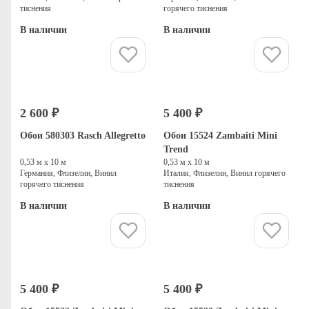
тиснения
горячего тиснения
В наличии
В наличии
Купить
Купить
2 600 ₽
5 400 ₽
Обои 580303 Rasch Allegretto
Обои 15524 Zambaiti Mini
Trend
0,53 м х 10 м
0,53 м х 10 м
Германия, Флизелин, Винил
Италия, Флизелин, Винил горячего
горячего тиснения
тиснения
В наличии
В наличии
Купить
Купить
5 400 ₽
5 400 ₽