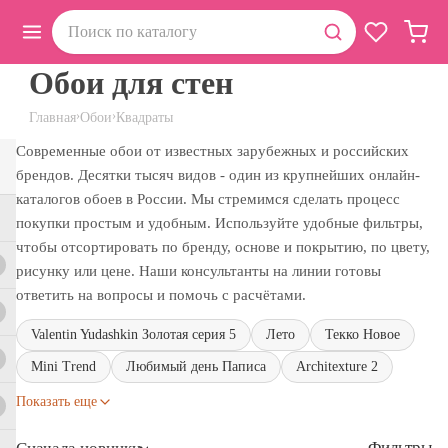
Обои для стен
›
›
Главная
Обои
Квадраты
Современные обои от известных зарубежных и российских
брендов. Десятки тысяч видов - один из крупнейших онлайн-
каталогов обоев в России. Мы стремимся сделать процесс
покупки простым и удобным. Используйте удобные фильтры,
чтобы отсортировать по бренду, основе и покрытию, по цвету,
рисунку или цене. Наши консультанты на линии готовы
ответить на вопросы и помочь с расчётами.
Valentin Yudashkin Золотая серия 5
Лето
Текко Новое
Mini Trend
Любимый день Паписа
Architexture 2
Показать еще
Фильтры