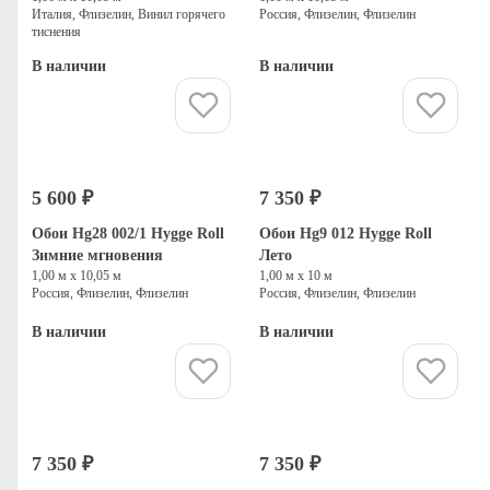
Италия, Флизелин, Винил горячего
Россия, Флизелин, Флизелин
тиснения
В наличии
В наличии
Купить
Купить
5 600 ₽
7 350 ₽
Обои Hg28 002/1 Hygge Roll
Обои Hg9 012 Hygge Roll
Зимние мгновения
Лето
1,00 м х 10,05 м
1,00 м х 10 м
Россия, Флизелин, Флизелин
Россия, Флизелин, Флизелин
В наличии
В наличии
Купить
Купить
7 350 ₽
7 350 ₽