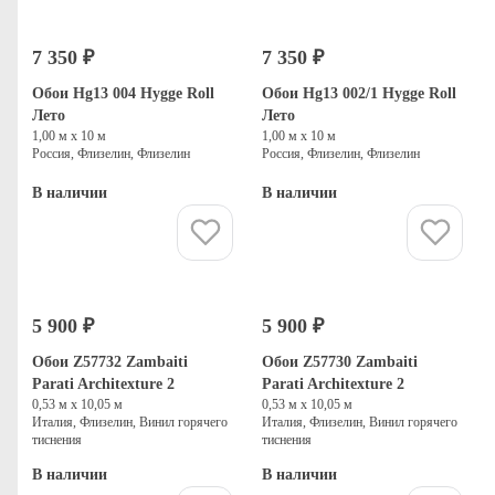
7 350 ₽
7 350 ₽
Обои Hg13 004 Hygge Roll
Обои Hg13 002/1 Hygge Roll
Лето
Лето
1,00 м х 10 м
1,00 м х 10 м
Россия, Флизелин, Флизелин
Россия, Флизелин, Флизелин
В наличии
В наличии
Купить
Купить
5 900 ₽
5 900 ₽
Обои Z57732 Zambaiti
Обои Z57730 Zambaiti
Parati Architexture 2
Parati Architexture 2
0,53 м х 10,05 м
0,53 м х 10,05 м
Италия, Флизелин, Винил горячего
Италия, Флизелин, Винил горячего
тиснения
тиснения
В наличии
В наличии