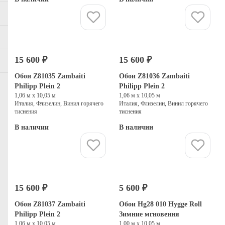
Купить
Купить
15 600 ₽
15 600 ₽
Обои Z81035 Zambaiti
Обои Z81036 Zambaiti
Philipp Plein 2
Philipp Plein 2
1,06 м х 10,05 м
1,06 м х 10,05 м
Италия, Флизелин, Винил горячего
Италия, Флизелин, Винил горячего
тиснения
тиснения
В наличии
В наличии
Купить
Купить
15 600 ₽
5 600 ₽
Обои Z81037 Zambaiti
Обои Hg28 010 Hygge Roll
Philipp Plein 2
Зимние мгновения
1,06 м х 10,05 м
1,00 м х 10,05 м