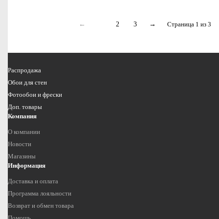
←
1
2
3
→
Страница 1 из 3
Распродажа
Обои для стен
Фотообои и фрески
Доп. товары
Компания
О компании
Новости
Магазины
Информация
Доставка и оплата
Программа лояльности
Возврат и обмен товара
Помощь