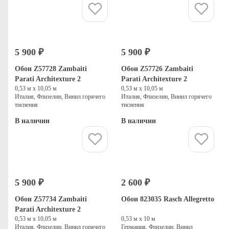
Купить
Купить
5 900 ₽
5 900 ₽
Обои Z57728 Zambaiti
Обои Z57726 Zambaiti
Parati Architexture 2
Parati Architexture 2
0,53 м х 10,05 м
0,53 м х 10,05 м
Италия, Флизелин, Винил горячего
Италия, Флизелин, Винил горячего
тиснения
тиснения
В наличии
В наличии
Купить
Купить
5 900 ₽
2 600 ₽
Обои Z57734 Zambaiti
Обои 823035 Rasch Allegretto
Parati Architexture 2
0,53 м х 10,05 м
0,53 м х 10 м
Италия, Флизелин, Винил горячего
Германия, Флизелин, Винил