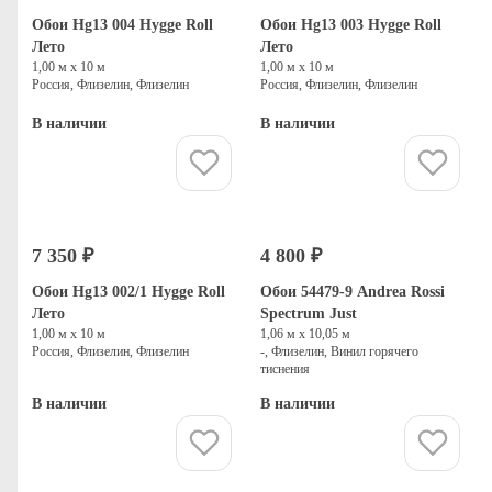
Обои Hg13 004 Hygge Roll
Обои Hg13 003 Hygge Roll
Лето
Лето
1,00 м х 10 м
1,00 м х 10 м
Россия, Флизелин, Флизелин
Россия, Флизелин, Флизелин
В наличии
В наличии
Купить
Купить
7 350 ₽
4 800 ₽
Обои Hg13 002/1 Hygge Roll
Обои 54479-9 Andrea Rossi
Лето
Spectrum Just
1,00 м х 10 м
1,06 м х 10,05 м
Россия, Флизелин, Флизелин
-, Флизелин, Винил горячего
тиснения
В наличии
В наличии
Купить
Купить