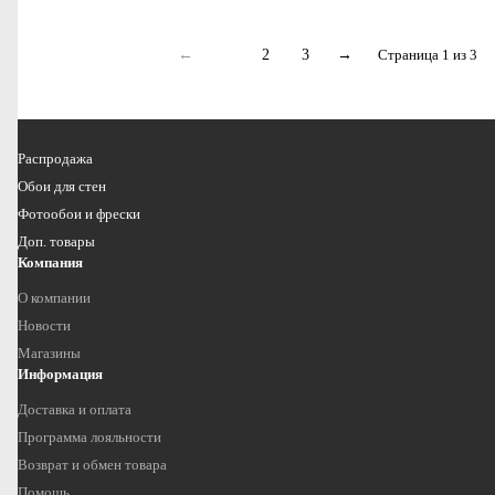
←
1
2
3
→
Страница 1 из 3
Распродажа
Обои для стен
Фотообои и фрески
Доп. товары
Компания
О компании
Новости
Магазины
Информация
Доставка и оплата
Программа лояльности
Возврат и обмен товара
Помощь