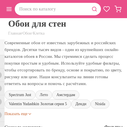
Обои для стен
›
›
Главная
Обои
Клетка
Современные обои от известных зарубежных и российских
брендов. Десятки тысяч видов - один из крупнейших онлайн-
каталогов обоев в России. Мы стремимся сделать процесс
покупки простым и удобным. Используйте удобные фильтры,
чтобы отсортировать по бренду, основе и покрытию, по цвету,
рисунку или цене. Наши консультанты на линии готовы
ответить на вопросы и помочь с расчётами.
Spectrum Just
Лето
Амстердам
Valentin Yudashkin Золотая серия 5
Денди
Nisida
Показать еще
Фильтры