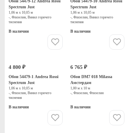
Обои 54479-12 Andrea Rossi
Обои 54479-10 Andrea Rossi
Spectrum Just
Spectrum Just
1,06 м х 10,05 м
1,06 м х 10,05 м
-, Флизелин, Винил горячего
-, Флизелин, Винил горячего
тиснения
тиснения
В наличии
В наличии
Купить
Купить
4 800 ₽
6 765 ₽
Обои 54479-1 Andrea Rossi
Обои DM7 018 Milassa
Spectrum Just
Амстердам
1,06 м х 10,05 м
1,00 м х 10 м
-, Флизелин, Винил горячего
-, Флизелин, Флизелин
тиснения
В наличии
В наличии
Купить
Купить