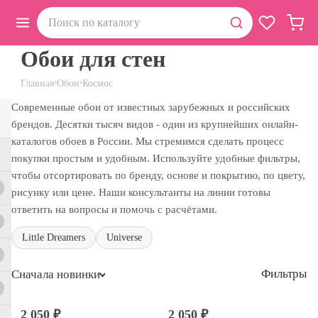
Обои для стен
›
›
Главная
Обои
Космос
Современные обои от известных зарубежных и российских
брендов. Десятки тысяч видов - один из крупнейших онлайн-
каталогов обоев в России. Мы стремимся сделать процесс
покупки простым и удобным. Используйте удобные фильтры,
чтобы отсортировать по бренду, основе и покрытию, по цвету,
рисунку или цене. Наши консультанты на линии готовы
ответить на вопросы и помочь с расчётами.
Little Dreamers
Universe
Фильтры
Сначала новинки
2 050 ₽
2 050 ₽