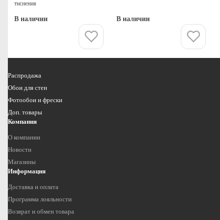
тиснения
В наличии
В наличии
Купить
Купить
Распродажа
Обои для стен
Фотообои и фрески
Доп. товары
Компания
О компании
Новости
Магазины
Информация
Доставка и оплата
Программа лояльности
Возврат и обмен товара