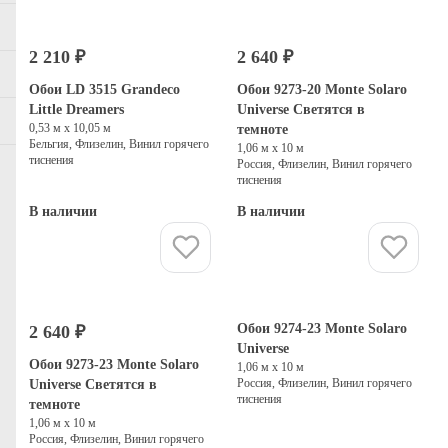
2 210 ₽
2 640 ₽
Обои LD 3515 Grandeco
Обои 9273-20 Monte Solaro
Little Dreamers
Universe Светятся в
0,53 м х 10,05 м
темноте
Бельгия, Флизелин, Винил горячего
1,06 м х 10 м
тиснения
Россия, Флизелин, Винил горячего
тиснения
В наличии
В наличии
Купить
Купить
Обои 9274-23 Monte Solaro
2 640 ₽
Universe
Обои 9273-23 Monte Solaro
1,06 м х 10 м
Россия, Флизелин, Винил горячего
Universe Светятся в
тиснения
темноте
1,06 м х 10 м
Россия, Флизелин, Винил горячего