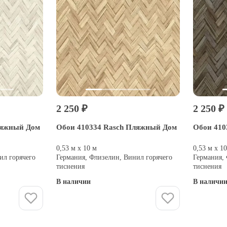
2 250 ₽
2 250 ₽
ляжный Дом
Обои 410334 Rasch Пляжный Дом
Обои 410
0,53 м х 10 м
0,53 м х 1
ил горячего
Германия, Флизелин, Винил горячего
Германия,
тиснения
тиснения
В наличии
В наличи
Купить