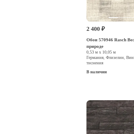
2 400 ₽
Обои 570946 Rasch Во
природе
0,53 м х 10,05 м
Германия, Флизелин, Вин
тиснения
В наличии
Купить