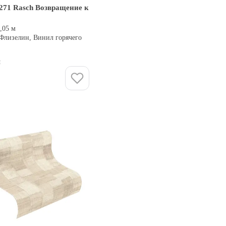
271 Rasch Возвращение к
0,05 м
 Флизелин, Винил горячего
и
Купить