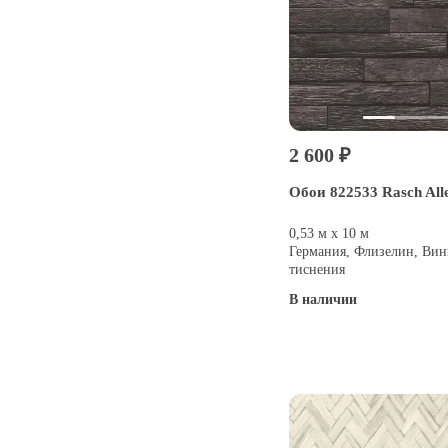
2 600 ₽
Обои 822533 Rasch Alle
0,53 м х 10 м
Германия, Флизелин, Вин
тиснения
В наличии
Купить