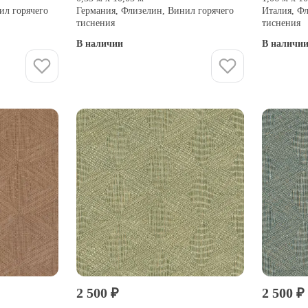
ил горячего
Германия, Флизелин, Винил горячего
Италия, Ф
тиснения
тиснения
В наличии
В наличи
Купить
2 500 ₽
2 500 ₽