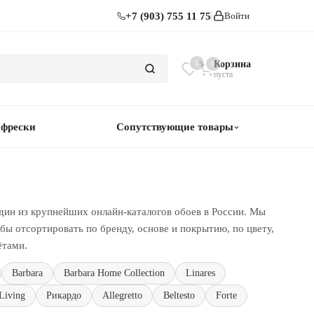
+7 (903) 755 11 75
Войти
0
Корзина
0
пуста
 фрески
Сопутствующие товары
дин из крупнейших онлайн-каталогов обоев в России. Мы
ы отсортировать по бренду, основе и покрытию, по цвету,
ётами.
Barbara
Barbara Home Collection
Linares
Living
Рикардо
Allegretto
Beltesto
Forte