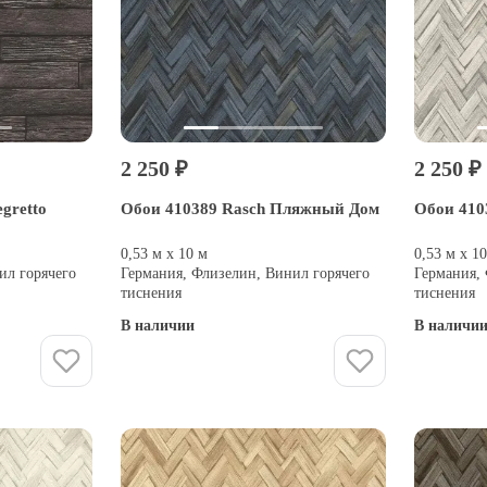
2 250 ₽
2 250 ₽
gretto
Обои 410389 Rasch Пляжный Дом
Обои 410
0,53 м х 10 м
0,53 м х 1
ил горячего
Германия, Флизелин, Винил горячего
Германия,
тиснения
тиснения
В наличии
В наличи
Купить