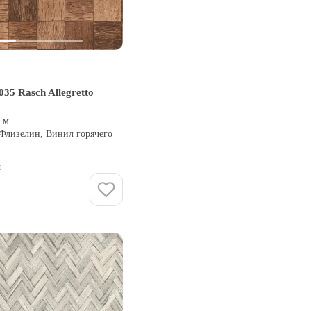
35 Rasch Allegretto
0 м
 Флизелин, Винил горячего
и
Купить