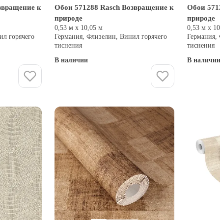
звращение к
Обои 571288 Rasch Возвращение к
Обои 571
природе
природе
0,53 м х 10,05 м
0,53 м х 1
ил горячего
Германия, Флизелин, Винил горячего
Германия,
тиснения
тиснения
В наличии
В наличи
Купить