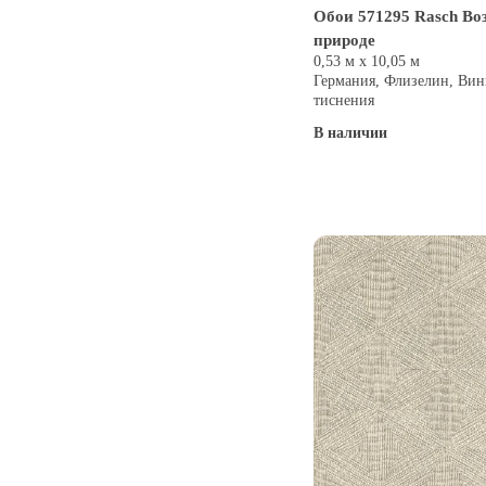
Обои 571295 Rasch Во
природе
0,53 м х 10,05 м
Германия, Флизелин, Вин
тиснения
В наличии
Купить