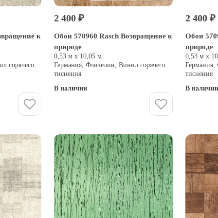
2 400 ₽
2 400 ₽
звращение к
Обои 570960 Rasch Возвращение к
Обои 570
природе
природе
0,53 м х 10,05 м
0,53 м х 1
ил горячего
Германия, Флизелин, Винил горячего
Германия,
тиснения
тиснения
В наличии
В наличи
Купить