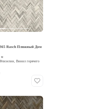
365 Rasch Пляжный Дом
0 м
 Флизелин, Винил горячего
и
Купить