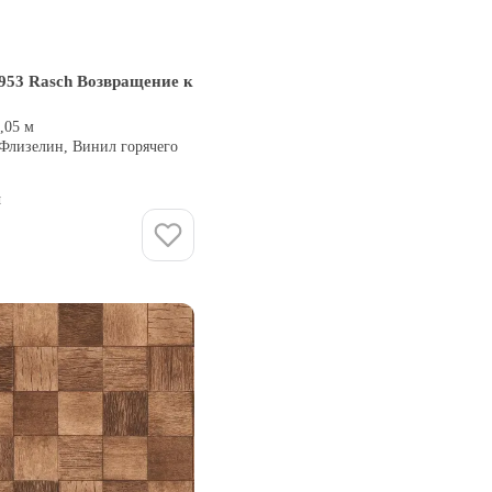
953 Rasch Возвращение к
0,05 м
 Флизелин, Винил горячего
и
Купить