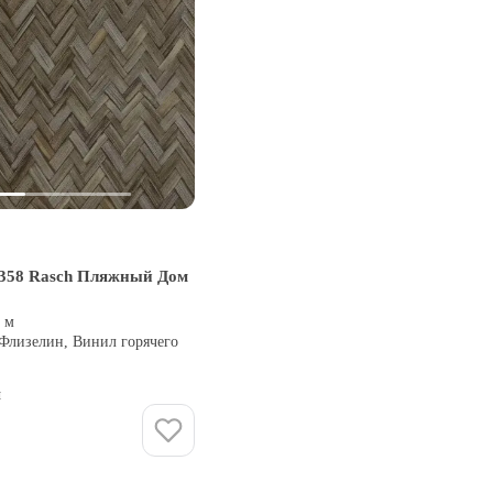
358 Rasch Пляжный Дом
0 м
 Флизелин, Винил горячего
и
Купить