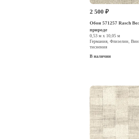
2 500 ₽
Обои 571257 Rasch Во
природе
0,53 м х 10,05 м
Германия, Флизелин, Вин
тиснения
В наличии
Купить