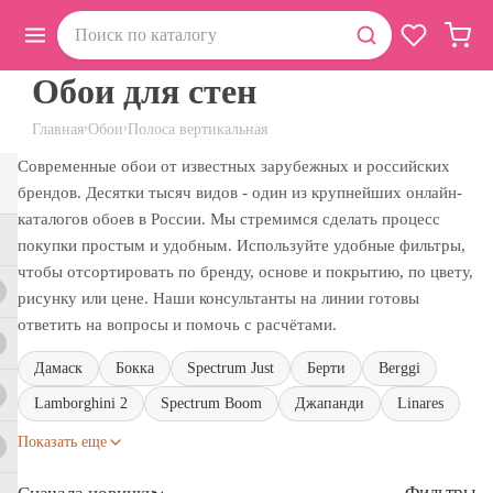
Обои для стен
›
›
Главная
Обои
Полоса вертикальная
Современные обои от известных зарубежных и российских
брендов. Десятки тысяч видов - один из крупнейших онлайн-
каталогов обоев в России. Мы стремимся сделать процесс
покупки простым и удобным. Используйте удобные фильтры,
чтобы отсортировать по бренду, основе и покрытию, по цвету,
рисунку или цене. Наши консультанты на линии готовы
ответить на вопросы и помочь с расчётами.
Дамаск
Бокка
Spectrum Just
Берти
Berggi
Lamborghini 2
Spectrum Boom
Джапанди
Linares
Показать еще
Фильтры