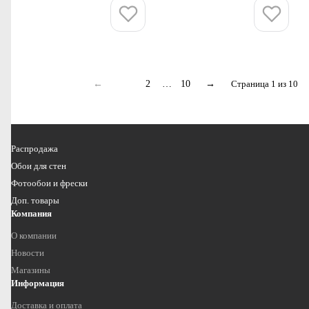
Купить
Купить
←
1
2
…
10
→
Страница 1 из 10
Распродажа
Обои для стен
Фотообои и фрески
Доп. товары
Компания
О компании
Новости
Магазины
Информация
Доставка и оплата