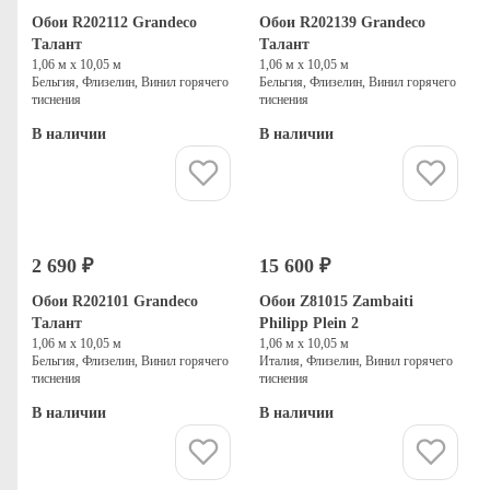
Обои R202112 Grandeco
Обои R202139 Grandeco
Талант
Талант
1,06 м х 10,05 м
1,06 м х 10,05 м
Бельгия, Флизелин, Винил горячего
Бельгия, Флизелин, Винил горячего
тиснения
тиснения
В наличии
В наличии
Купить
Купить
2 690 ₽
15 600 ₽
Обои R202101 Grandeco
Обои Z81015 Zambaiti
Талант
Philipp Plein 2
1,06 м х 10,05 м
1,06 м х 10,05 м
Бельгия, Флизелин, Винил горячего
Италия, Флизелин, Винил горячего
тиснения
тиснения
В наличии
В наличии
Купить
Купить