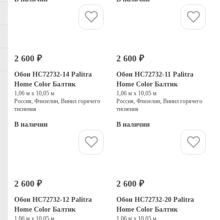
Купить
Купить
2 600 ₽
2 600 ₽
Обои HC72732-14 Palitra
Обои HC72732-11 Palitra
Home Color Балтик
Home Color Балтик
1,06 м х 10,05 м
1,06 м х 10,05 м
Россия, Флизелин, Винил горячего
Россия, Флизелин, Винил горячего
тиснения
тиснения
В наличии
В наличии
Купить
Купить
2 600 ₽
2 600 ₽
Обои HC72732-12 Palitra
Обои HC72732-20 Palitra
Home Color Балтик
Home Color Балтик
1,06 м х 10,05 м
1,06 м х 10,05 м