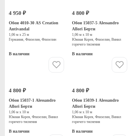
4 950 ₽
4 800 ₽
Обои 4010-30 AS Creation
Обои 15037-5 Alessandro
Antivandal
Allori Берти
1,06 м х 25 м
1,06 м х 10 м
Германия, Флизелин, Флизелин
Южная Корея, Флизелин, Винил
горячего тиснения
В наличии
В наличии
Купить
Купить
4 800 ₽
4 800 ₽
Обои 15037-1 Alessandro
Обои 15039-1 Alessandro
Allori Берти
Allori Берти
1,06 м х 10 м
1,06 м х 10 м
Южная Корея, Флизелин, Винил
Южная Корея, Флизелин, Винил
горячего тиснения
горячего тиснения
В наличии
В наличии