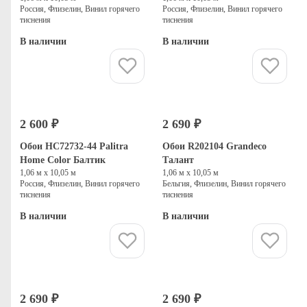
Россия, Флизелин, Винил горячего
Россия, Флизелин, Винил горячего
тиснения
тиснения
В наличии
В наличии
Купить
Купить
2 600 ₽
2 690 ₽
Обои HC72732-44 Palitra
Обои R202104 Grandeco
Home Color Балтик
Талант
1,06 м х 10,05 м
1,06 м х 10,05 м
Россия, Флизелин, Винил горячего
Бельгия, Флизелин, Винил горячего
тиснения
тиснения
В наличии
В наличии
Купить
Купить
2 690 ₽
2 690 ₽