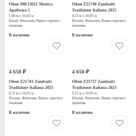
Обои MK13611 Monica
Обои Z21740 Zambaiti
Арабеска 1
Tradizione Italiana 2025
1,06 м х 10,05 м
0,53 м х 10,05 м
Китай, Флизелин, Винил горячего
Италия, Флизелин, Винил горячего
тиснения
тиснения
В наличии
В наличии
Купить
Купить
4 650 ₽
4 650 ₽
Обои Z21743 Zambaiti
Обои Z21727 Zambaiti
Tradizione Italiana 2025
Tradizione Italiana 2025
0,53 м х 10,05 м
0,53 м х 10,05 м
Италия, Флизелин, Винил горячего
Италия, Флизелин, Винил горячего
тиснения
тиснения
В наличии
В наличии
Купить
Купить