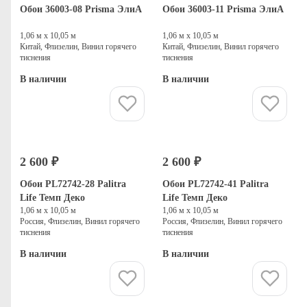
Обои 36003-08 Prisma ЭлиА
Обои 36003-11 Prisma ЭлиА
1,06 м х 10,05 м
1,06 м х 10,05 м
Китай, Флизелин, Винил горячего
Китай, Флизелин, Винил горячего
тиснения
тиснения
В наличии
В наличии
Купить
Купить
2 600 ₽
2 600 ₽
Обои PL72742-28 Palitra
Обои PL72742-41 Palitra
Life Темп Деко
Life Темп Деко
1,06 м х 10,05 м
1,06 м х 10,05 м
Россия, Флизелин, Винил горячего
Россия, Флизелин, Винил горячего
тиснения
тиснения
В наличии
В наличии
Купить
Купить