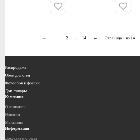
Купить
Купить
←
1
2
…
14
→
Страница 1 из 14
Распродажа
Обои для стен
Фотообои и фрески
Доп. товары
Компания
О компании
Новости
Магазины
Информация
Доставка и оплата