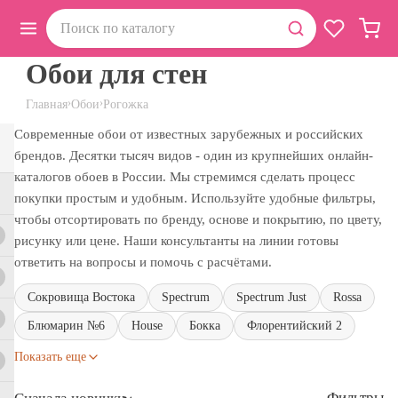
Обои для стен
›
›
Главная
Обои
Рогожка
Современные обои от известных зарубежных и российских
брендов. Десятки тысяч видов - один из крупнейших онлайн-
каталогов обоев в России. Мы стремимся сделать процесс
покупки простым и удобным. Используйте удобные фильтры,
чтобы отсортировать по бренду, основе и покрытию, по цвету,
рисунку или цене. Наши консультанты на линии готовы
ответить на вопросы и помочь с расчётами.
Сокровища Востока
Spectrum
Spectrum Just
Rossa
Блюмарин №6
House
Бокка
Флорентийский 2
Показать еще
Фильтры