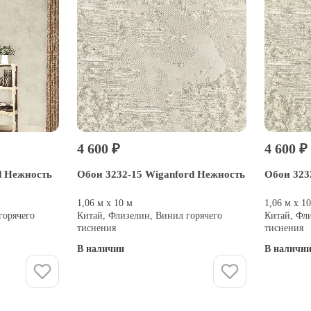
4 600 ₽
4 600 ₽
d Нежность
Обои 3232-15 Wiganford Нежность
Обои 323
1,06 м х 10 м
1,06 м х 1
горячего
Китай, Флизелин, Винил горячего
Китай, Фл
тиснения
тиснения
В наличии
В наличи
Купить