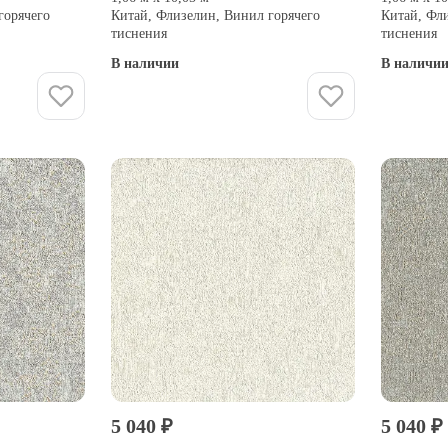
горячего
Китай, Флизелин, Винил горячего
Китай, Фл
тиснения
тиснения
В наличии
В наличи
Купить
5 040 ₽
5 040 ₽