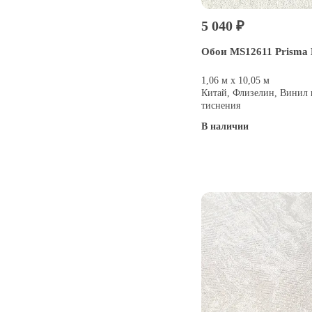
5 040 ₽
Обои MS12611 Prisma 
1,06 м х 10,05 м
Китай, Флизелин, Винил 
тиснения
В наличии
Купить