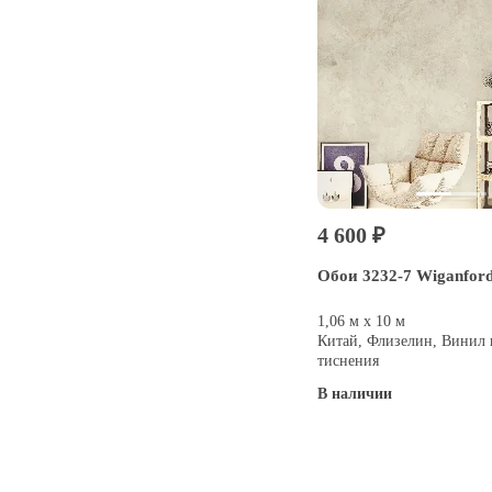
4 600 ₽
Обои 3232-7 Wiganfor
1,06 м х 10 м
Китай, Флизелин, Винил 
тиснения
В наличии
Купить