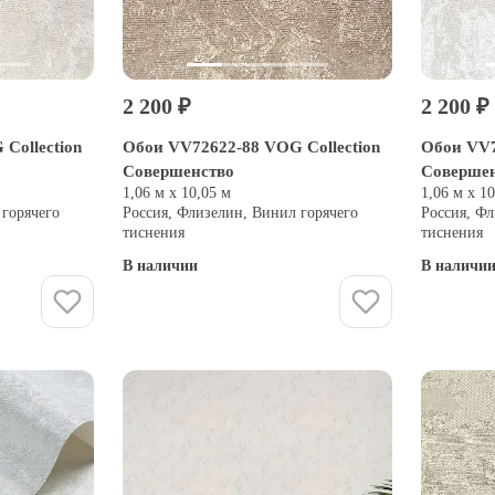
2 200 ₽
2 200 ₽
Collection
Обои VV72622-88 VOG Collection
Обои VV7
Совершенство
Соверше
1,06 м х 10,05 м
1,06 м х 1
 горячего
Россия, Флизелин, Винил горячего
Россия, Фл
тиснения
тиснения
В наличии
В наличи
Купить