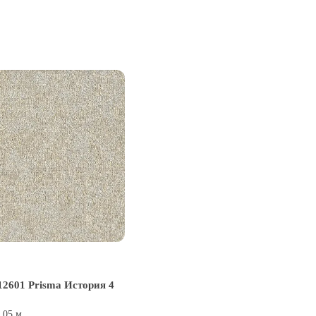
2601 Prisma История 4
0,05 м