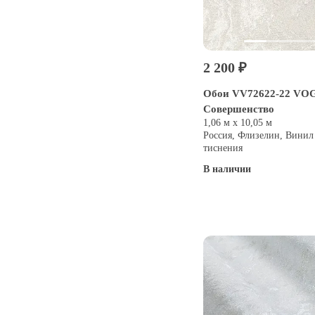
2 200 ₽
Обои VV72622-22 VOG 
Совершенство
1,06 м х 10,05 м
Россия, Флизелин, Винил
тиснения
В наличии
Купить