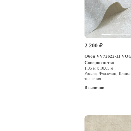
2 200 ₽
Обои VV72622-11 VOG 
Совершенство
1,06 м х 10,05 м
Россия, Флизелин, Винил
тиснения
В наличии
Купить