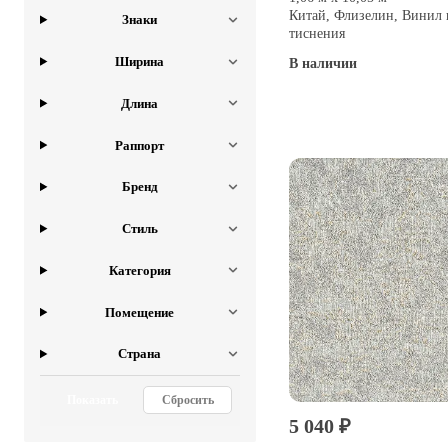
Китай, Флизелин, Винил 
Знаки
тиснения
Ширина
В наличии
Купить
Длина
Раппорт
Бренд
Стиль
Категория
Помещение
Страна
Показать
Сбросить
5 040 ₽