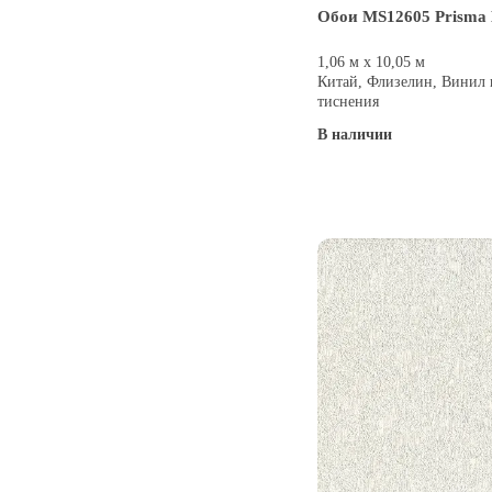
Обои MS12605 Prisma 
1,06 м х 10,05 м
Китай, Флизелин, Винил 
тиснения
В наличии
Купить