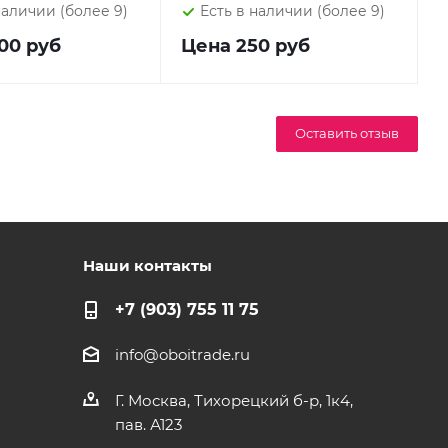
наличии (более 9)
Есть в наличии (более 9)
00 руб
Цена
250 руб
Оставить отзыв
Наши контакты
+7 (903) 755 11 75
info@oboitrade.ru
Г. Москва, Тихорецкий б-р, 1к4,
пав. А123