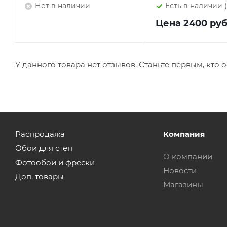
Нет в наличии
Есть в наличии 
Цена
2400 ру
У данного товара нет отзывов. Станьте первым, кто о
Распродажа
Компания
Обои для стен
О компании
Фотообои и фрески
Новости
Доп. товары
Магазины