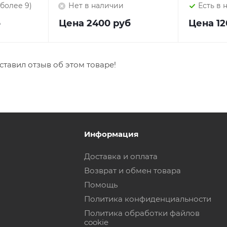
(более 9)
Нет в наличии
Есть в 
б
Цена
2400 руб
Цена
12
ставил отзыв об этом товаре!
Информация
Доставка и оплата
Возврат и обмен товара
Помощь
Политика конфиденциальности
Политика обработки файлов
cookie