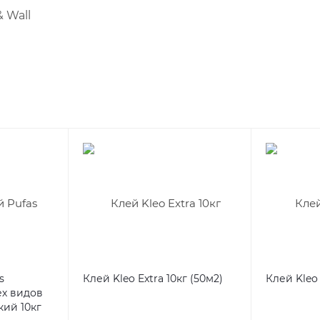
 Wall
s
Клей Kleo Extra 10кг (50м2)
Клей Kleo 
ех видов
ий 10кг