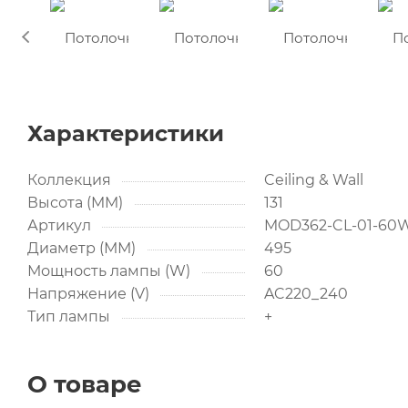
Характеристики
Коллекция
Ceiling & Wall
Высота (MM)
131
Артикул
MOD362-CL-01-60
Диаметр (ММ)
495
Мощность лампы (W)
60
Напряжение (V)
AC220_240
Тип лампы
+
О товаре