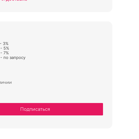
 - 3%
 - 5%
 - 7%
- по запросу
аличии
Подписаться