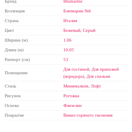
Бренд
Blumarine
Коллекция
Блюмарин №6
Страна
Италия
Цвет
Бежевый
,
Серый
Ширина (м)
1.06
Длина (м)
10.05
Раппорт (см)
53
Для гостиной
,
Для прихожей
Помещение
(коридора)
,
Для спальни
Стиль
Минимализм
,
Лофт
Рисунок
Рогожка
Основа
Флизелин
Покрытие
Винил горячего тиснения