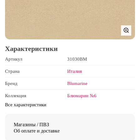
Характеристики
Артикул
31030BM
Страна
Италия
Бренд
Blumarine
Коллекция
Блюмарин №6
Все характеристики
Магазины / ПВЗ
Об оплате и доставке