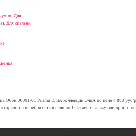
кухни
,
Для
а)
,
Для спальни
ка
снения
a Обои 36001-01 Prisma ЭлиА коллекции ЭлиА по цене 4 800 руб/ру
 горячего тиснения есть в наличии! Оставьте заявку или просто по