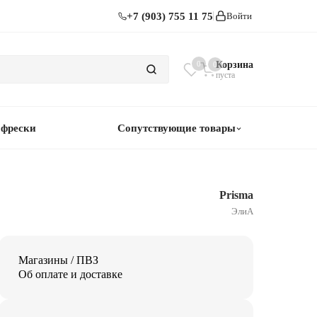
+7 (903) 755 11 75
Войти
0
Корзина
0
пуста
 фрески
Сопутствующие товары
Prisma
ЭлиА
Магазины / ПВЗ
Об оплате и доставке