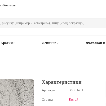
рам
Контакты
Краски
Лепнина
Фотообои и
Характеристики
Артикул
36001-01
Страна
Китай