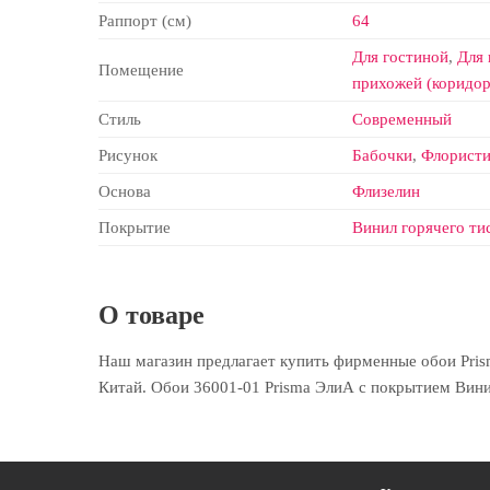
Раппорт (см)
64
Для гостиной
,
Для 
Помещение
прихожей (коридор
Стиль
Современный
Рисунок
Бабочки
,
Флористи
Основа
Флизелин
Покрытие
Винил горячего ти
О товаре
Наш магазин предлагает купить фирменные обои Prism
Китай. Обои 36001-01 Prisma ЭлиА с покрытием Винил