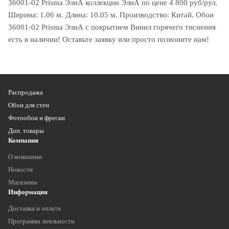
36001-02 Prisma ЭлиА коллекции ЭлиА по цене 4 800 руб/рул.
Ширина: 1.06 м. Длина: 10.05 м. Производство: Китай. Обои
36001-02 Prisma ЭлиА с покрытием Винил горячего тиснения
есть в наличии! Оставьте заявку или просто позвоните нам!
Распродажа
Обои для стен
Фотообои и фрески
Доп. товары
Компания
О компании
Новости
Магазины
Информация
Доставка и оплата
Программа лояльности