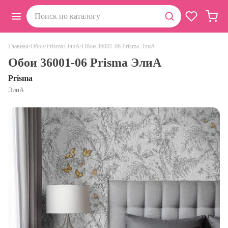
›
›
›
›
Обои 36001-06 Prisma ЭлиА
Главная
Обои
Prisma
ЭлиА
Обои 36001-06 Prisma ЭлиА
Prisma
ЭлиА