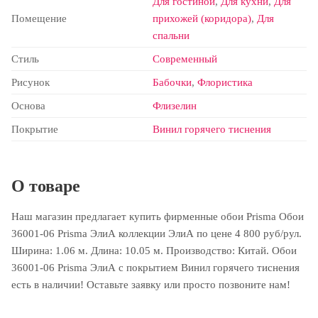
Для гостиной
,
Для кухни
,
Для
Помещение
прихожей (коридора)
,
Для
спальни
Стиль
Современный
Рисунок
Бабочки
,
Флористика
Основа
Флизелин
Покрытие
Винил горячего тиснения
О товаре
Наш магазин предлагает купить фирменные обои Prisma Обои
36001-06 Prisma ЭлиА коллекции ЭлиА по цене 4 800 руб/рул.
Ширина: 1.06 м. Длина: 10.05 м. Производство: Китай. Обои
36001-06 Prisma ЭлиА с покрытием Винил горячего тиснения
есть в наличии! Оставьте заявку или просто позвоните нам!