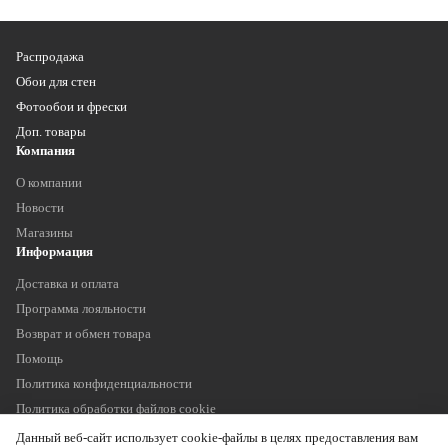
Распродажа
Обои для стен
Фотообои и фрески
Доп. товары
Компания
О компании
Новости
Магазины
Информация
Доставка и оплата
Программа лояльности
Возврат и обмен товара
Помощь
Политика конфиденциальности
Политика обработки файлов cookie
Наши контакты
Данный веб-сайт использует cookie-файлы в целях предоставления вам