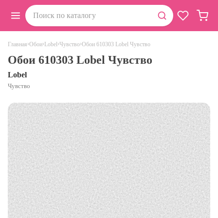
›
›
›
›
Обои 610303 Lobel Чувство
Главная
Обои
Lobel
Чувство
Обои 610303 Lobel Чувство
Lobel
Чувство