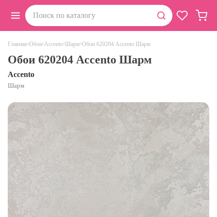
›
›
›
›
Обои 620204 Accento Шарм
Главная
Обои
Accento
Шарм
Обои 620204 Accento Шарм
Accento
Шарм