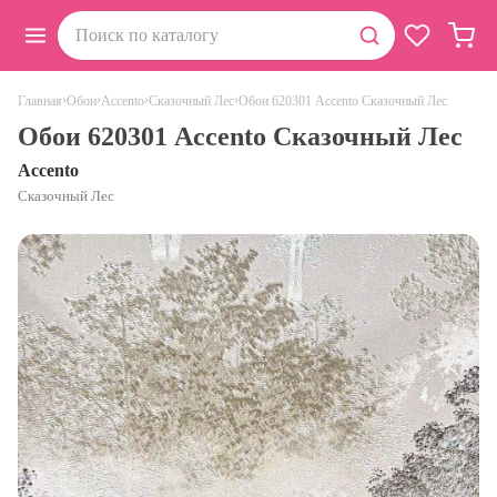
›
›
›
›
Обои 620301 Accento Сказочный Лес
Главная
Обои
Accento
Сказочный Лес
Обои 620301 Accento Сказочный Лес
Accento
Сказочный Лес