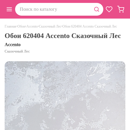
›
›
›
›
Обои 620404 Accento Сказочный Лес
Главная
Обои
Accento
Сказочный Лес
Обои 620404 Accento Сказочный Лес
Accento
Сказочный Лес