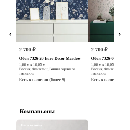
2 700 ₽
2 700 ₽
Обои 7326-20 Euro Decor Meadow
Обои 7326-00 Euro 
1,00 м х 10,05 м
1,00 м х 10,05 м
Россия, Флизелин, Винил горячего
Россия, Флизелин, Вини
тиснения
тиснения
Есть в наличии (более 9)
Есть в наличии (боле
Купить
Купит
Компаньоны
Нет в наличии