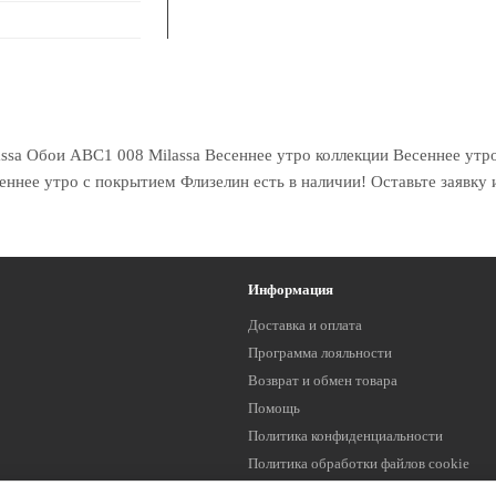
sa Обои ABC1 008 Milassa Весеннее утро коллекции Весеннее утро 
еннее утро с покрытием Флизелин есть в наличии! Оставьте заявку 
Информация
Доставка и оплата
Программа лояльности
Возврат и обмен товара
Помощь
Политика конфиденциальности
Политика обработки файлов cookie