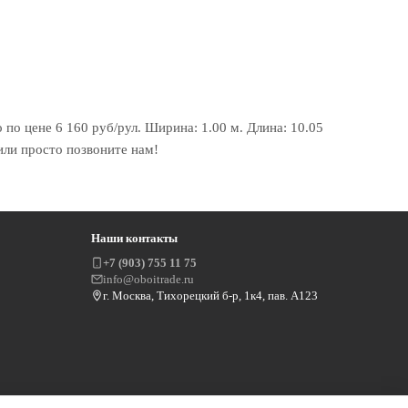
по цене 6 160 руб/рул. Ширина: 1.00 м. Длина: 10.05
или просто позвоните нам!
Наши контакты
+7 (903) 755 11 75
info@oboitrade.ru
г. Москва, Тихорецкий б-р, 1к4, пав. А123