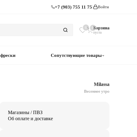
+7 (903) 755 11 75
Войти
0
Корзина
0
пуста
 фрески
Сопутствующие товары
Milassa
Весеннее утро
Магазины / ПВЗ
Об оплате и доставке