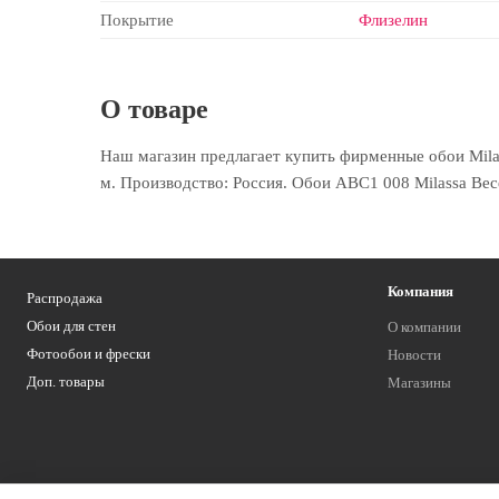
Покрытие
Флизелин
О товаре
Наш магазин предлагает купить фирменные обои Milas
м. Производство: Россия. Обои ABC1 008 Milassa Вес
Компания
Распродажа
Обои для стен
О компании
Фотообои и фрески
Новости
Доп. товары
Магазины