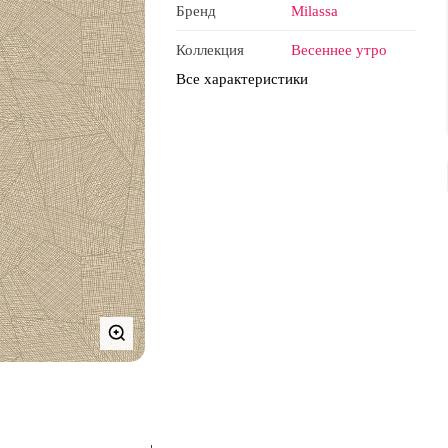
Бренд
Milassa
Коллекция
Весеннее утро
Все характеристики