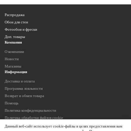
Распродажа
Обои для стен
Фотообои и фрески
Доп. товары
Компания
О компании
Новости
Магазины
Информация
Доставка и оплата
Программа лояльности
Возврат и обмен товара
Помощь
Политика конфиденциальности
Политика обработки файлов cookie
Наши контакты
Данный веб-сайт использует cookie-файлы в целях предоставления вам