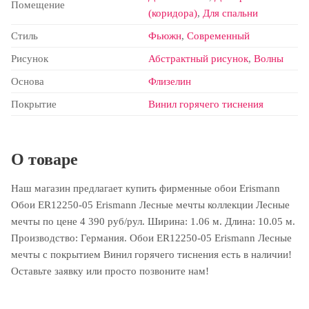
Помещение
(коридора)
,
Для спальни
Стиль
Фьюжн
,
Современный
Рисунок
Абстрактный рисунок
,
Волны
Основа
Флизелин
Покрытие
Винил горячего тиснения
О товаре
Наш магазин предлагает купить фирменные обои Erismann
Обои ER12250-05 Erismann Лесные мечты коллекции Лесные
мечты по цене 4 390 руб/рул. Ширина: 1.06 м. Длина: 10.05 м.
Производство: Германия. Обои ER12250-05 Erismann Лесные
мечты с покрытием Винил горячего тиснения есть в наличии!
Оставьте заявку или просто позвоните нам!