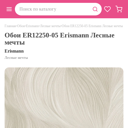
›
›
›
›
Обои ER12250-05 Erismann Лесные мечты
Главная
Обои
Erismann
Лесные мечты
Обои ER12250-05 Erismann Лесные
мечты
Erismann
Лесные мечты