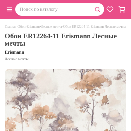
›
›
›
›
Обои ER12264-11 Erismann Лесные мечты
Главная
Обои
Erismann
Лесные мечты
Обои ER12264-11 Erismann Лесные
мечты
Erismann
Лесные мечты