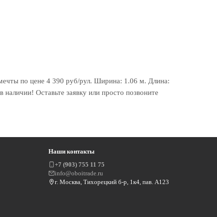
чты по цене 4 390 руб/рул. Ширина: 1.06 м. Длина:
 наличии! Оставьте заявку или просто позвоните
Наши контакты
+7 (903) 755 11 75
info@oboitrade.ru
г. Москва, Тихорецкий б-р, 1к4, пав. А123