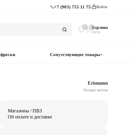
+7 (903) 755 11 75
Войти
0
Корзина
0
пуста
 фрески
Сопутствующие товары
Erismann
Лесные мечты
Магазины / ПВЗ
Об оплате и доставке