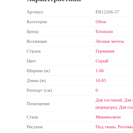
Артикул
ER12266-37
Категория
Обои
Бренд
Erismann
Коллекция
Лесные мечты
Страна
Германия
Цвет
Серый
Ширина (м)
1.06
Длина (м)
10.05
Раппорт (см)
0
Для гостиной
,
Для
Помещение
(коридора)
,
Для сп
Стиль
Минимализм
Рисунок
Под ткань
,
Рогожк