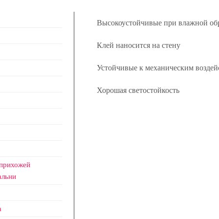
Высокоустойчивые при влажной об
Клей наносится на стену
Устойчивые к механическим воздей
Хорошая светостойкость
 прихожей
альни
а