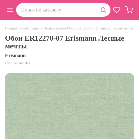
›
›
›
›
Обои ER12270-07 Erismann Лесные мечты
Главная
Обои
Erismann
Лесные мечты
Обои ER12270-07 Erismann Лесные
мечты
Erismann
Лесные мечты