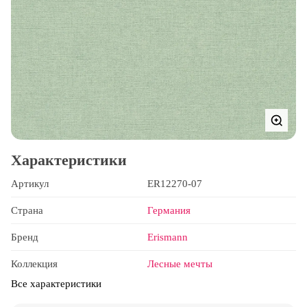
Характеристики
Артикул
ER12270-07
Страна
Германия
Бренд
Erismann
Коллекция
Лесные мечты
Все характеристики