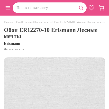
›
›
›
›
Обои ER12270-10 Erismann Лесные мечты
Главная
Обои
Erismann
Лесные мечты
Обои ER12270-10 Erismann Лесные
мечты
Erismann
Лесные мечты