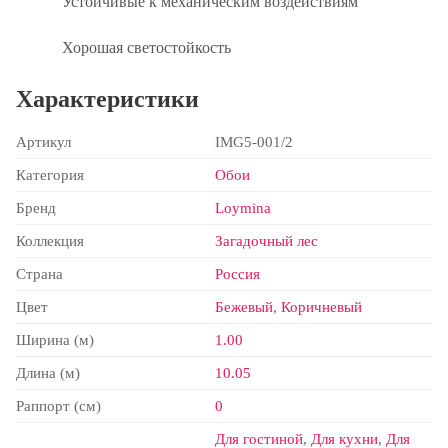
Устойчивые к механическим воздействиям
Хорошая светостойкость
Характеристики
Артикул
IMG5-001/2
Категория
Обои
Бренд
Loymina
Коллекция
Загадочный лес
Страна
Россия
Цвет
Бежевый
,
Коричневый
Ширина (м)
1.00
Длина (м)
10.05
Раппорт (см)
0
Для гостиной
,
Для кухни
,
Для