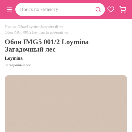
›
›
›
›
Главная
Обои
Loymina
Загадочный лес
Обои IMG5 001/2 Loymina Загадочный лес
Обои IMG5 001/2 Loymina
Загадочный лес
Loymina
Загадочный лес