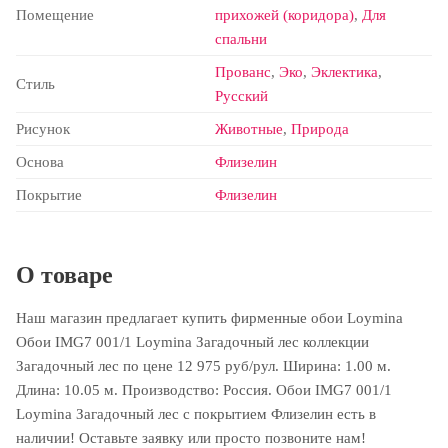
Помещение
прихожей (коридора)
,
Для
спальни
Прованс
,
Эко
,
Эклектика
,
Стиль
Русский
Рисунок
Животные
,
Природа
Основа
Флизелин
Покрытие
Флизелин
О товаре
Наш магазин предлагает купить фирменные обои Loymina
Обои IMG7 001/1 Loymina Загадочный лес коллекции
Загадочный лес по цене 12 975 руб/рул. Ширина: 1.00 м.
Длина: 10.05 м. Производство: Россия. Обои IMG7 001/1
Loymina Загадочный лес с покрытием Флизелин есть в
наличии! Оставьте заявку или просто позвоните нам!