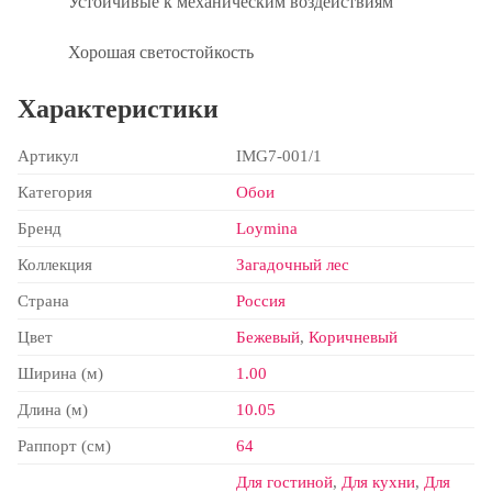
Устойчивые к механическим воздействиям
Хорошая светостойкость
Характеристики
Артикул
IMG7-001/1
Категория
Обои
Бренд
Loymina
Коллекция
Загадочный лес
Страна
Россия
Цвет
Бежевый
,
Коричневый
Ширина (м)
1.00
Длина (м)
10.05
Раппорт (см)
64
Для гостиной
,
Для кухни
,
Для