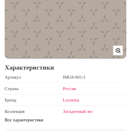
Характеристики
Артикул
IMG8-001/1
Страна
Россия
Бренд
Loymina
Коллекция
Загадочный лес
Все характеристики