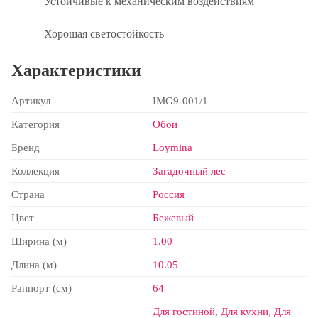
Устойчивые к механическим воздействиям
Хорошая светостойкость
Характеристики
Артикул
IMG9-001/1
Категория
Обои
Бренд
Loymina
Коллекция
Загадочный лес
Страна
Россия
Цвет
Бежевый
Ширина (м)
1.00
Длина (м)
10.05
Раппорт (см)
64
Для гостиной
,
Для кухни
,
Для