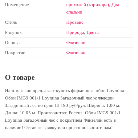
Помещение
прихожей (коридора)
,
Для
спальни
Стиль
Прованс
Рисунок
Природа
,
Цветы
Основа
Флизелин
Покрытие
Флизелин
О товаре
Наш магазин предлагает купить фирменные обои Loymina
Обои IMG9 001/1 Loymina Загадочный лес коллекции
Загадочный лес по цене 13 190 руб/рул. Ширина: 1.00 м.
Длина: 10.05 м. Производство: Россия. Обои IMG9 001/1
Loymina Загадочный лес с покрытием Флизелин есть в
наличии! Оставьте заявку или просто позвоните нам!