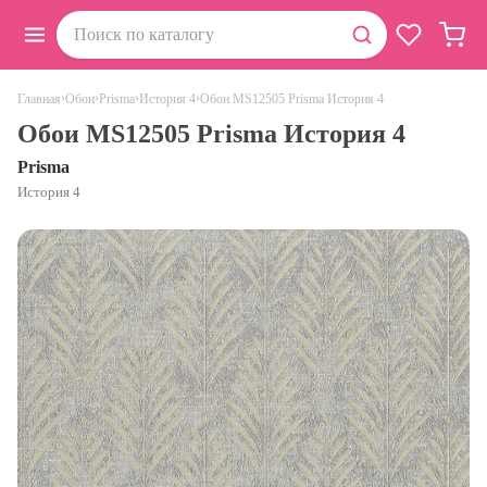
›
›
›
›
Обои MS12505 Prisma История 4
Главная
Обои
Prisma
История 4
Обои MS12505 Prisma История 4
Prisma
История 4