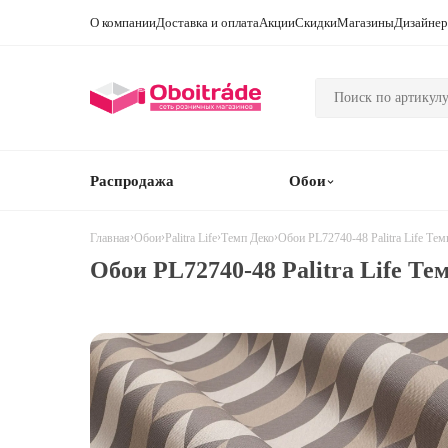
О компании
Доставка и оплата
Акции
Скидки
Магазины
Дизайне
Распродажа
Обои
›
›
›
›
Обои PL72740-48 Palitra Life Тем
Главная
Обои
Palitra Life
Темп Деко
Обои PL72740-48 Palitra Life Те