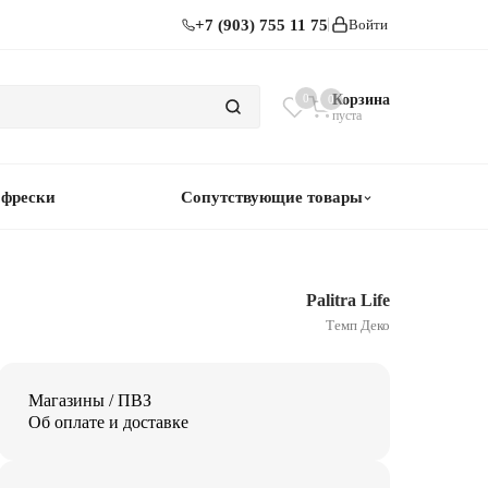
+7 (903) 755 11 75
Войти
0
Корзина
0
пуста
 фрески
Сопутствующие товары
Palitra Life
Темп Деко
Магазины / ПВЗ
Об оплате и доставке