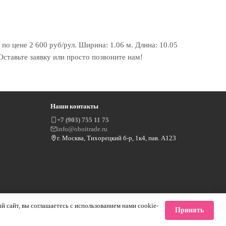
 по цене 2 600 руб/рул. Ширина: 1.06 м. Длина: 10.05
Оставьте заявку или просто позвоните нам!
Наши контакты
+7 (903) 755 11 75
info@oboitrade.ru
г. Москва, Тихорецкий б-р, 1к4, пав. А123
 сайт, вы соглашаетесь с использованием нами cookie-
Принять