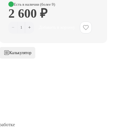
Есть в наличии (более 9)
2 600 ₽
−
+
1
Добавить в корзину
Калькулятор
работке