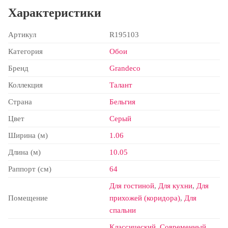
Характеристики
Артикул
R195103
Категория
Обои
Бренд
Grandeco
Коллекция
Талант
Страна
Бельгия
Цвет
Серый
Ширина (м)
1.06
Длина (м)
10.05
Раппорт (см)
64
Для гостиной
,
Для кухни
,
Для
Помещение
прихожей (коридора)
,
Для
спальни
Классический
,
Современный
,