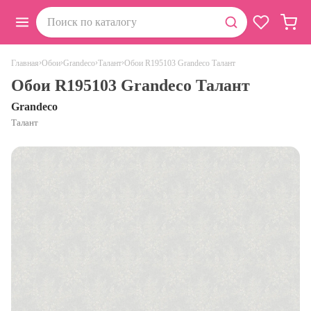
›
›
›
›
Обои R195103 Grandeco Талант
Главная
Обои
Grandeco
Талант
Обои R195103 Grandeco Талант
Grandeco
Талант