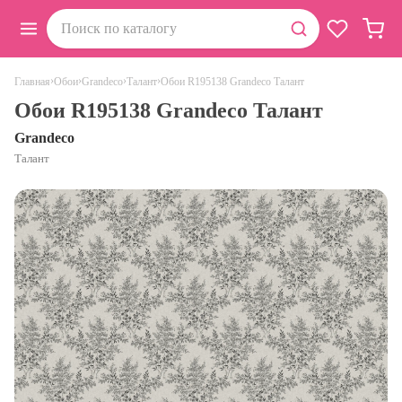
›
›
›
›
Обои R195138 Grandeco Талант
Главная
Обои
Grandeco
Талант
Обои R195138 Grandeco Талант
Grandeco
Талант