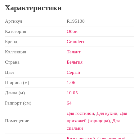
Характеристики
Артикул
R195138
Категория
Обои
Бренд
Grandeco
Коллекция
Талант
Страна
Бельгия
Цвет
Серый
Ширина (м)
1.06
Длина (м)
10.05
Раппорт (см)
64
Для гостиной
,
Для кухни
,
Для
Помещение
прихожей (коридора)
,
Для
спальни
Классический
,
Современный
,