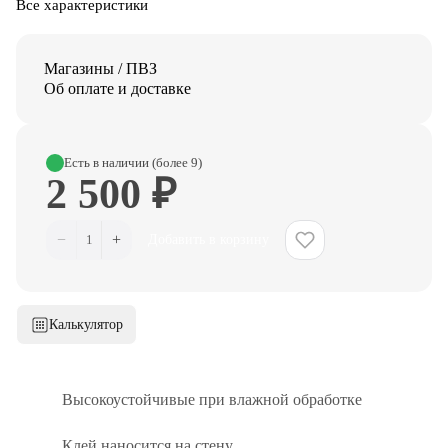
Все характеристики
Магазины / ПВЗ
Об оплате и доставке
Есть в наличии (более 9)
2 500 ₽
−
+
1
Добавить в корзину
Калькулятор
Высокоустойчивые при влажной обработке
Клей наносится на стену