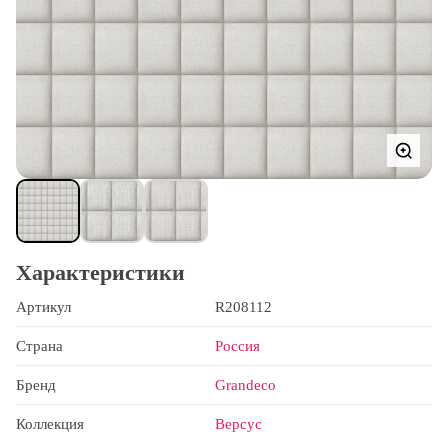
Характеристики
Артикул
R208112
Страна
Россия
Бренд
Grandeco
Коллекция
Версус