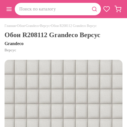
›
›
›
›
Обои R208112 Grandeco Версус
Главная
Обои
Grandeco
Версус
Обои R208112 Grandeco Версус
Grandeco
Версус