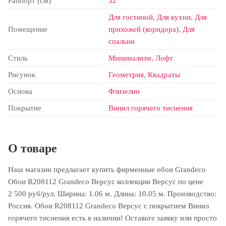
Раппорт (см)
32
Для гостиной
,
Для кухни
,
Для
Помещение
прихожей (коридора)
,
Для
спальни
Стиль
Минимализм
,
Лофт
Рисунок
Геометрия
,
Квадраты
Основа
Флизелин
Покрытие
Винил горячего тиснения
О товаре
Наш магазин предлагает купить фирменные обои Grandeco
Обои R208112 Grandeco Версус коллекции Версус по цене
2 500 руб/рул. Ширина: 1.06 м. Длина: 10.05 м. Производство:
Россия. Обои R208112 Grandeco Версус с покрытием Винил
горячего тиснения есть в наличии! Оставьте заявку или просто