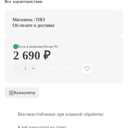
Все характеристики
Магазины / ПВЗ
Об оплате и доставке
Есть в наличии (более 9)
2 690 ₽
−
+
1
Добавить в корзину
Калькулятор
Высокоустойчивые при влажной обработке
Клей наносится на стену