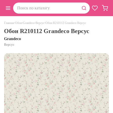
›
›
›
›
Обои R210112 Grandeco Версус
Главная
Обои
Grandeco
Версус
Обои R210112 Grandeco Версус
Grandeco
Версус