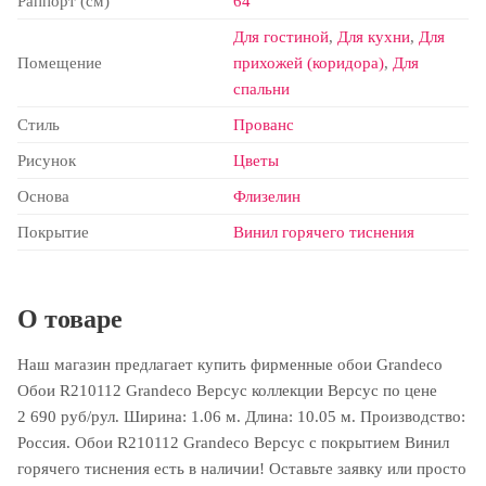
Раппорт (см)
64
Для гостиной
,
Для кухни
,
Для
Помещение
прихожей (коридора)
,
Для
спальни
Стиль
Прованс
Рисунок
Цветы
Основа
Флизелин
Покрытие
Винил горячего тиснения
О товаре
Наш магазин предлагает купить фирменные обои Grandeco
Обои R210112 Grandeco Версус коллекции Версус по цене
2 690 руб/рул. Ширина: 1.06 м. Длина: 10.05 м. Производство:
Россия. Обои R210112 Grandeco Версус с покрытием Винил
горячего тиснения есть в наличии! Оставьте заявку или просто